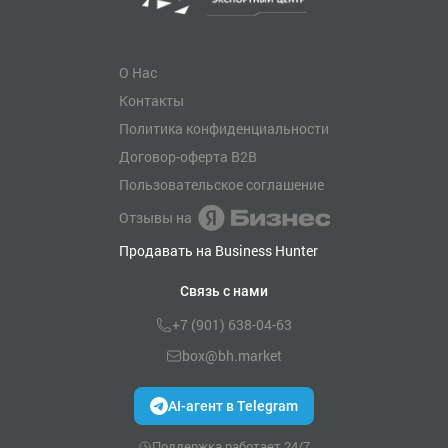
О Нас
Контакты
Политика конфиденциальности
Договор-оферта B2B
Пользовательское соглашение
Отзывы на
Продавать на Business Hunter
Связь с нами
+7 (901) 638-04-63
box@bh.market
AI-агент в Telegram
Поддержка работает 24/7