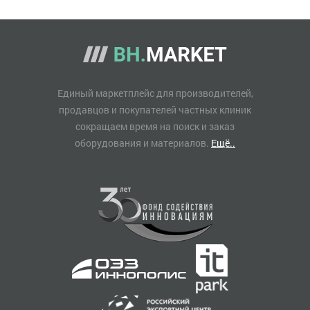
Единый маркетплейс для производителей,
продавцов и покупателей частных клиник
сокращаем время на поиск и заказ
оборудования и материалов.
Ещё..