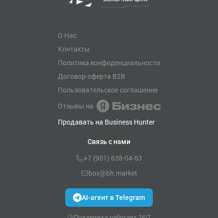
О Нас
Контакты
Политика конфиденциальности
Договор-оферта B2B
Пользовательское соглашение
Отзывы на
Продавать на Business Hunter
Связь с нами
+7 (901) 638-04-63
box@bh.market
AI-агент в Telegram
Поддержка работает 24/7