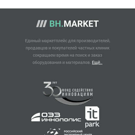
Единый маркетплейс для производителей,
продавцов и покупателей частных клиник
сокращаем время на поиск и заказ
оборудования и материалов.
Ещё..