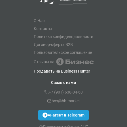
О Нас
Контакты
Политика конфиденциальности
Договор-оферта B2B
Пользовательское соглашение
Отзывы на
Продавать на Business Hunter
Связь с нами
+7 (901) 638-04-63
box@bh.market
AI-агент в Telegram
Поддержка работает 24/7