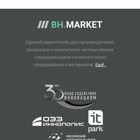
Единый маркетплейс для производителей,
продавцов и покупателей частных клиник
сокращаем время на поиск и заказ
оборудования и материалов.
Ещё..