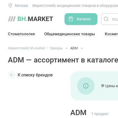
Москва
Маркетплейс медицинских товаров и оборудова
Каталог
Стоматология
Общемедицинские товары
Косме
Маркетплейс bh.market
Бренды
ADM
ADM — ассортимент в каталоге
К списку брендов
💬 Цены и
ADM
1 продукт