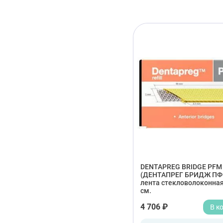
DENTAPREG BRIDGE PFM
(ДЕНТАПРЕГ БРИДЖ ПФ
лента стекловолоконная,
см.
4 706 ₽
В к