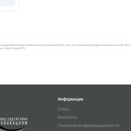
ным дилером перечисленных производителей, если на странице бренда не указано иное. В
а территории РФ.
Информация
О Нас
Контакты
Политика конфиденциальности