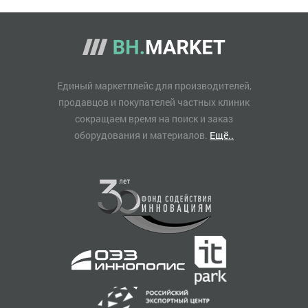
Единый маркетплейс для производителей,
продавцов и покупателей частных клиник
сокращаем время на поиск и заказ
оборудования и материалов.
Ещё..