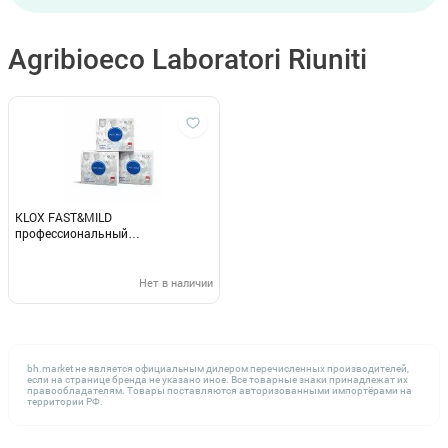
Agribioeco Laboratori Riuniti
KLOX FAST&MILD
профессиональный
отбеливающий комплект
Нет в наличии
bh.market не является официальным дилером перечисленных производителей,
если на странице бренда не указано иное. Все товарные знаки принадлежат их
правообладателям. Товары поставляются авторизованными импортёрами на
территории РФ.