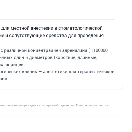
 для местной анестезии в стоматологической
ме и сопутствующие средства для проведения
с различной концентрацией адреналина (1:100000,
ичных длин и диаметров (короткие, длинные,
их шприцев.
огических клиник — анестетики для терапевтической
зии.
се товарные знаки принадлежат их правообладателям. Товары поставляются