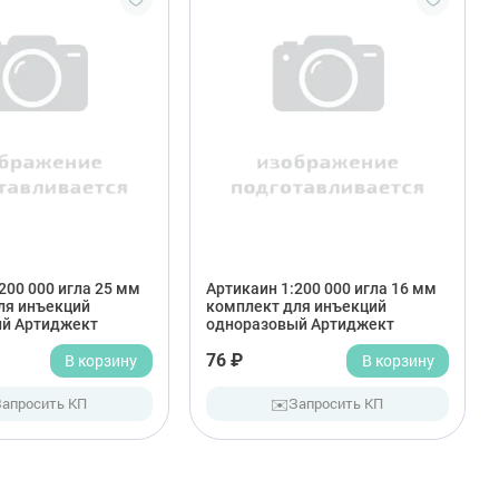
200 000 игла 25 мм
Артикаин 1:200 000 игла 16 мм
ля инъекций
комплект для инъекций
й Артиджект
одноразовый Артиджект
В корзину
76 ₽
В корзину
✉️
Запросить КП
Запросить КП