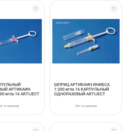
РПУЛЬНЫЙ
ШПРИЦ АРТИКАИН ИНИБСА
ВЫЙ АРТИКАИН
1:200 игла 16 КАРПУЛЬНЫЙ
00 игла 16 ARTIJECT
ОДНОРАЗОВЫЙ ARTIJECT
ет в наличии
Нет в наличии