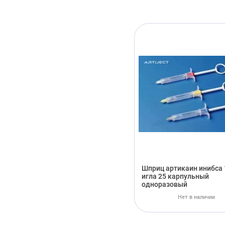
Шприц артикаин инибса 
игла 25 карпульный
одноразовый
Нет в наличии