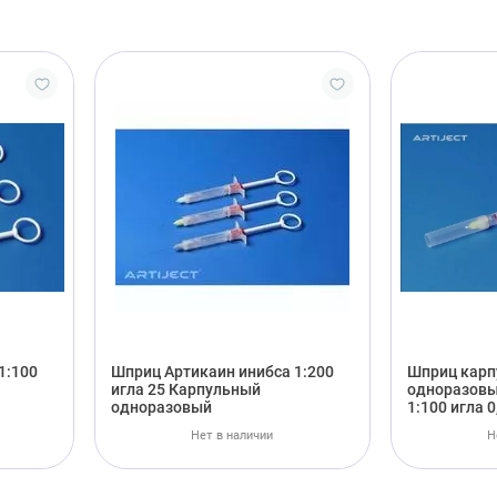
1:100
Шприц Артикаин инибса 1:200
Шприц карп
игла 25 Карпульный
одноразовы
одноразовый
1:100 игла 0
Нет в наличии
Н