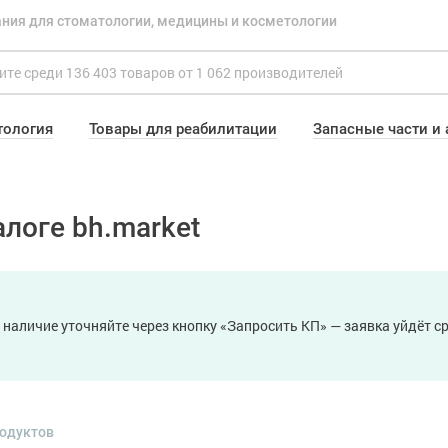
ния для стоматологии, медицины и косметологии
тология
Товары для реабилитации
Запасные части и
логе bh.market
 наличие уточняйте через кнопку «Запросить КП» — заявка уйдёт 
родуктов