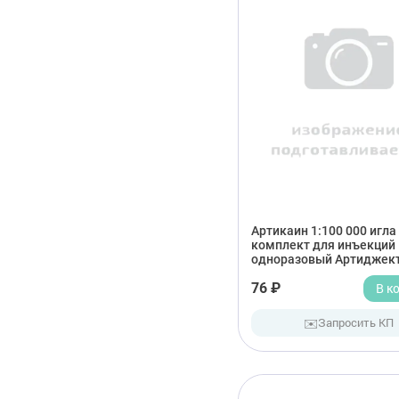
Артикаин 1:100 000 игла
комплект для инъекций
одноразовый Артиджек
76 ₽
В к
✉️
Запросить КП