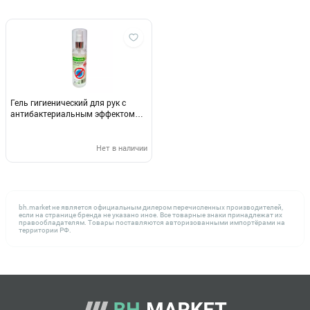
Гель гигиенический для рук с
антибактериальным эффектом
Didali
Нет в наличии
bh.market не является официальным дилером перечисленных производителей,
если на странице бренда не указано иное. Все товарные знаки принадлежат их
правообладателям. Товары поставляются авторизованными импортёрами на
территории РФ.