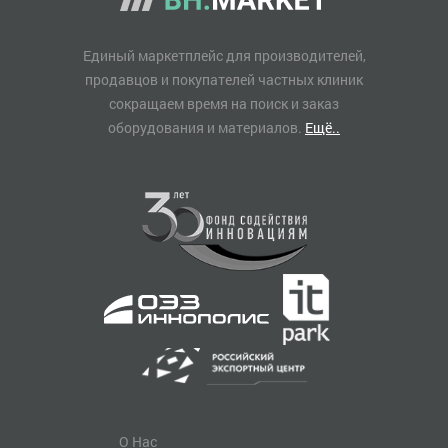
Единый маркетплейс для производителей,
продавцов и покупателей частных клиник
сокращаем время на поиск и заказ
оборудования и материалов.
Ещё..
О Нас