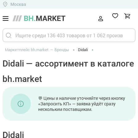
Москва
Маркетплейс bh.market
Бренды
Didali
Didali — ассортимент в каталоге
bh.market
💬 Цены и наличие уточняйте через кнопку
«Запросить КП» — заявка уйдёт сразу
нескольким поставщикам.
Didali