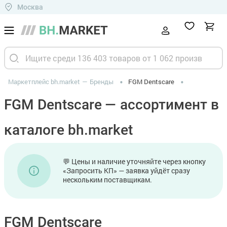
Москва
Маркетплейс bh.market
Бренды
FGM Dentscare
FGM Dentscare — ассортимент в
каталоге bh.market
💬 Цены и наличие уточняйте через кнопку
«Запросить КП» — заявка уйдёт сразу
нескольким поставщикам.
FGM Dentscare