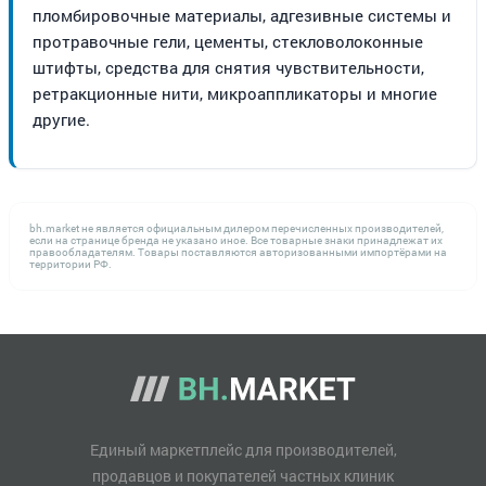
пломбировочные материалы, адгезивные системы и
протравочные гели, цементы, стекловолоконные
штифты, средства для снятия чувствительности,
ретракционные нити, микроаппликаторы и многие
другие.
bh.market не является официальным дилером перечисленных производителей,
если на странице бренда не указано иное. Все товарные знаки принадлежат их
правообладателям. Товары поставляются авторизованными импортёрами на
территории РФ.
Единый маркетплейс для производителей,
продавцов и покупателей частных клиник