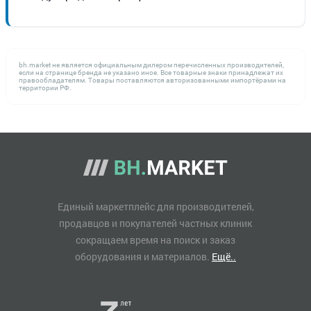
bh.market не является официальным дилером перечисленных производителей,
если на странице бренда не указано иное. Все товарные знаки принадлежат их
правообладателям. Товары поставляются авторизованными импортёрами на
территории РФ.
Единый маркетплейс для производителей,
продавцов и покупателей частных клиник
сокращаем время на поиск и заказ
оборудования и материалов.
Ещё..