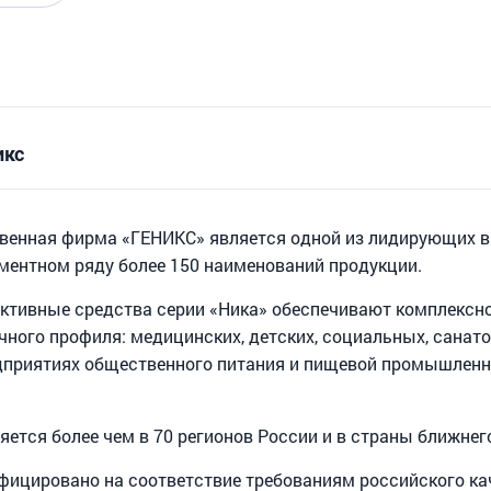
икс
венная фирма «ГЕНИКС» является одной из лидирующих 
иментном ряду более 150 наименований продукции.
тивные средства серии «Ника» обеспечивают комплексное
чного профиля: медицинских, детских, социальных, санат
едприятиях общественного питания и пищевой промышленно
ется более чем в 70 регионов России и в страны ближнег
фицировано на соответствие требованиям российского ка