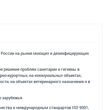
в России на рынке моющих и дезинфицирующих
 решение проблем санитарии и гигиены в
орно-курортных, на коммунальных объектах,
сти, на объектах ветеринарного назначения и в
о зарубежья.
чества и международным стандартов ISO 9001,