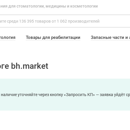
ния для стоматологии, медицины и косметологии
тология
Товары для реабилитации
Запасные части и
ге bh.market
 наличие уточняйте через кнопку «Запросить КП» — заявка уйдёт 