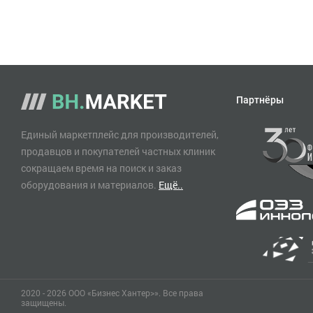
Партнёры
Единый маркетплейс для производителей,
продавцов и покупателей частных клиник
сокращаем время на поиск и заказ
оборудования и материалов.
Ещё..
2020 - 2026 ООО «Бизнес Хантер>». Все права
защищены.