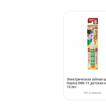
Электрическая зубная 
Hapica DBK-1Y, детская о
10 лет
Нет в наличии