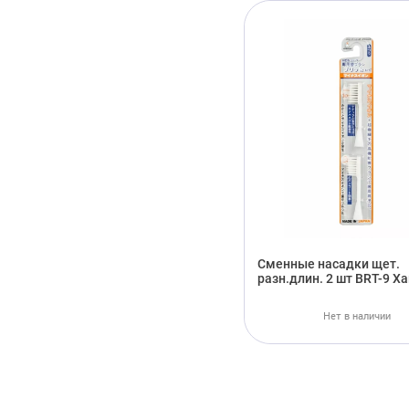
Cменные насадки щет.
разн.длин. 2 шт BRT-9 Х
Нет в наличии