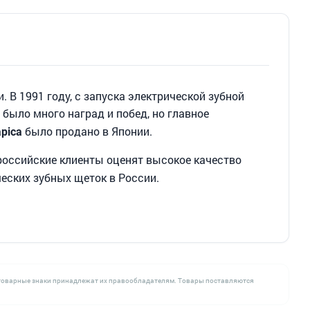
 В 1991 году, с запуска электрической зубной
ор было много наград и побед, но главное
было продано в Японии.
pica
российские клиенты оценят высокое качество
ческих зубных щеток в России.
се товарные знаки принадлежат их правообладателям. Товары поставляются