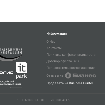
Информация
О Нас
Контакты
Политика конфиденциальности
Договор-оферта B2B
Пользовательское соглашение
Отзывы на
Продавать на Business Hunter
ИНН 1650391811, ОГРН 1201600041170