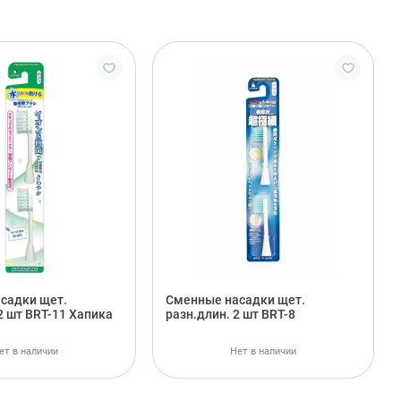
садки щет.
Cменные насадки щет.
2 шт BRT-11 Хапика
разн.длин. 2 шт BRT-8
ет в наличии
Нет в наличии