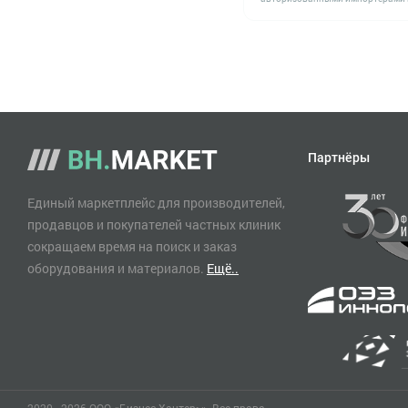
Партнёры
Единый маркетплейс для производителей,
продавцов и покупателей частных клиник
сокращаем время на поиск и заказ
оборудования и материалов.
Ещё..