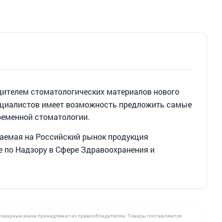
дителем стоматологических материалов нового
ециалистов имеет возможность предложить самые
ременной стоматологии.
гаемая на Российский рынок продукция
е по Надзору в Сфере Здравоохранения и
се товарные знаки принадлежат их правообладателям. Товары поставляются