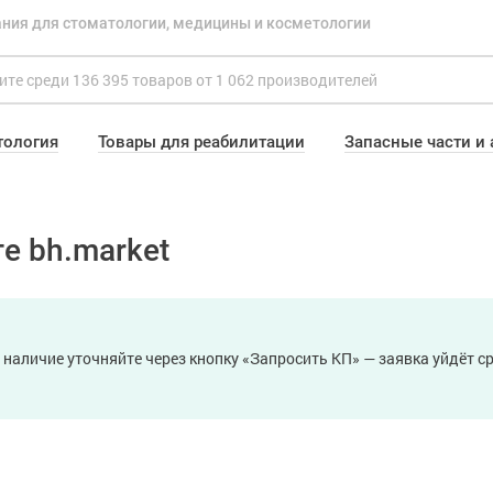
ния для стоматологии, медицины и косметологии
тология
Товары для реабилитации
Запасные части и
е bh.market
 наличие уточняйте через кнопку «Запросить КП» — заявка уйдёт 