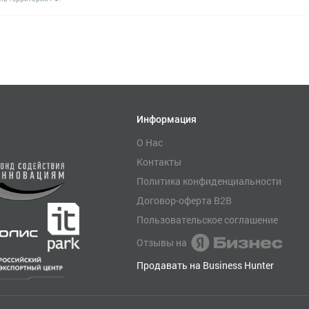
Информация
О Нас
Контакты
Политика конфиденциальности
Договор-оферта B2B
Пользовательское соглашение
Отзывы на
Продавать на Business Hunter