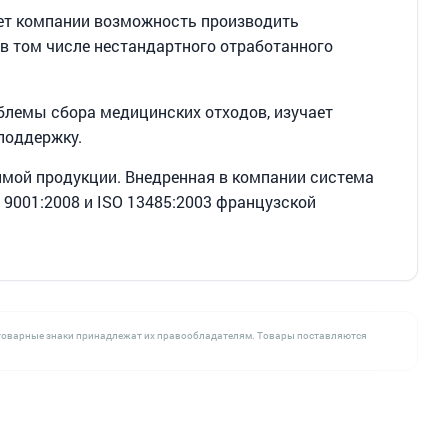
ет компании возможность производить
в том числе нестандартного отработанного
блемы сбора медицинских отходов, изучает
поддержку.
имой продукции. Внедренная в компании система
9001:2008 и ISO 13485:2003 французской
се товарные знаки принадлежат их правообладателям. Товары поставляются