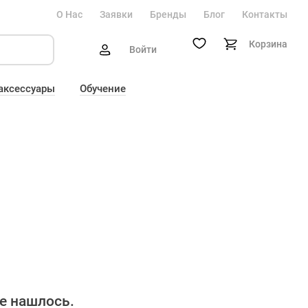
О Нас
Заявки
Бренды
Блог
Контакты
Корзина
Войти
 аксессуары
Обучение
е нашлось.