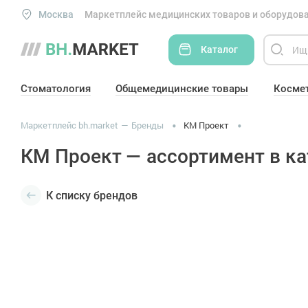
Москва
Маркетплейс медицинских товаров и оборудова
Каталог
Стоматология
Общемедицинские товары
Косме
Маркетплейс bh.market
Бренды
КМ Проект
КМ Проект — ассортимент в ка
К списку брендов