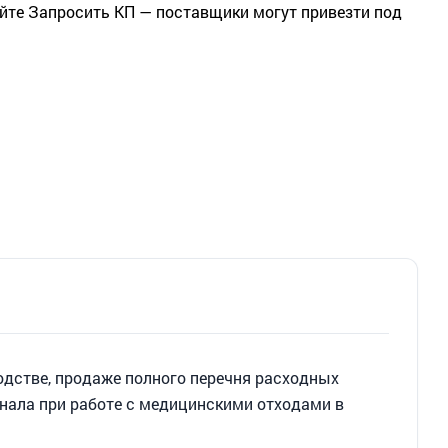
йте Запросить КП — поставщики могут привезти под
одстве, продаже полного перечня расходных
нала при работе с медицинскими отходами в