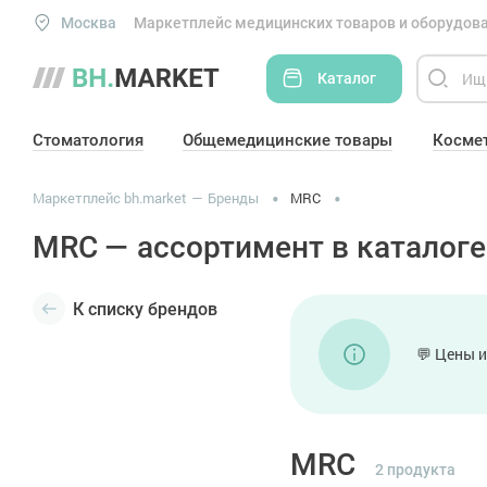
Москва
Маркетплейс медицинских товаров и оборудова
Каталог
Стоматология
Общемедицинские товары
Косме
Маркетплейс bh.market
Бренды
MRC
MRC — ассортимент в каталоге
К списку брендов
💬 Цены и
MRC
2 продукта