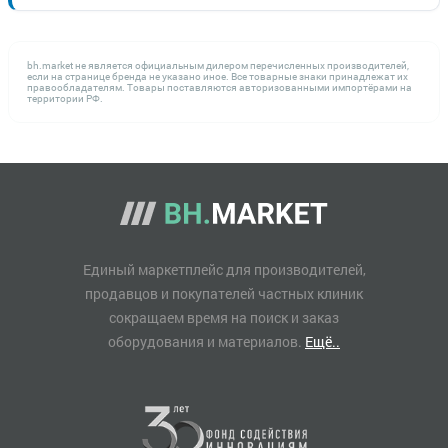
bh.market не является официальным дилером перечисленных производителей,
если на странице бренда не указано иное. Все товарные знаки принадлежат их
правообладателям. Товары поставляются авторизованными импортёрами на
территории РФ.
Единый маркетплейс для производителей,
продавцов и покупателей частных клиник
сокращаем время на поиск и заказ
оборудования и материалов.
Ещё..