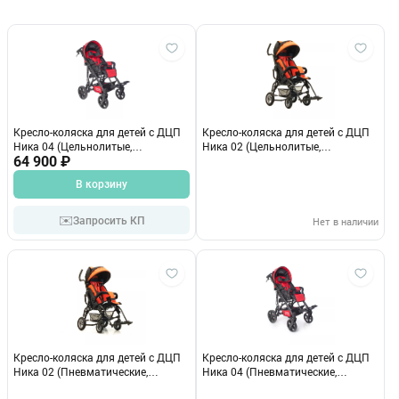
Кресло-коляска для детей с ДЦП
Кресло-коляска для детей с ДЦП
Ника 04 (Цельнолитые,
Ника 02 (Цельнолитые,
Цельнолитые)
64 900 ₽
Цельнолитые)
В корзину
✉️
Запросить КП
Нет в наличии
Кресло-коляска для детей с ДЦП
Кресло-коляска для детей с ДЦП
Ника 02 (Пневматические,
Ника 04 (Пневматические,
Пневматические)
Пневматические)