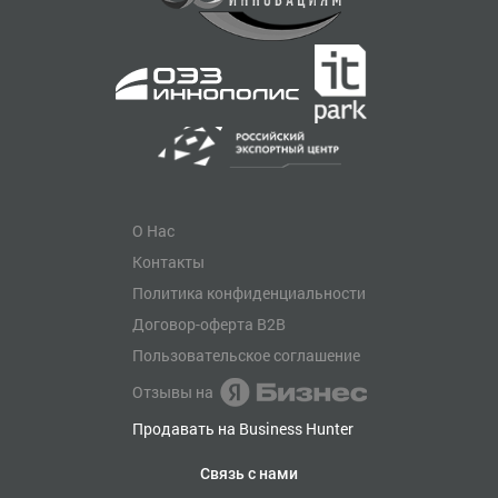
О Нас
Контакты
Политика конфиденциальности
Договор-оферта B2B
Пользовательское соглашение
Отзывы на
Продавать на Business Hunter
Связь с нами