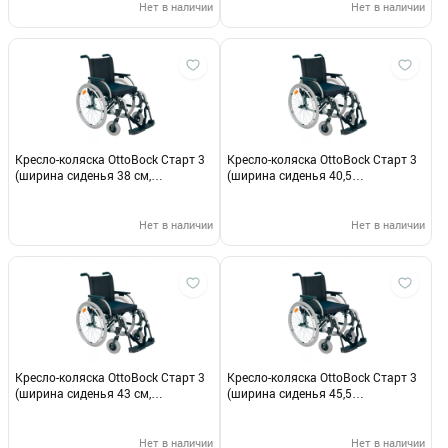
Нет в наличии
Нет в наличии
Кресло-коляска OttoBock Старт 3
Кресло-коляска OttoBock Старт 3
(ширина сиденья 38 см,
(ширина сиденья 40,5
пневматические)
см,пневматические)
Нет в наличии
Нет в наличии
Кресло-коляска OttoBock Старт 3
Кресло-коляска OttoBock Старт 3
(ширина сиденья 43 см,
(ширина сиденья 45,5
пневматические)
см,пневматические)
Нет в наличии
Нет в наличии