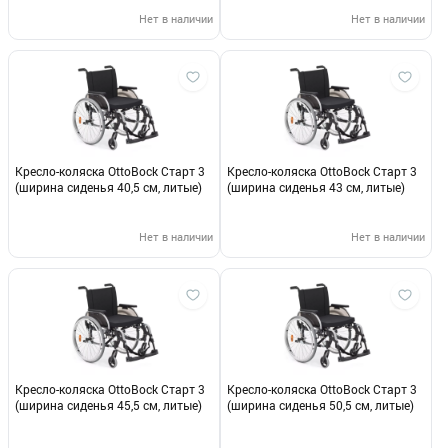
(Зеленый-серый, размер 2,
Регулируемые подлокотники,
Нет в наличии
Нет в наличии
подголовник стандарт)
Кресло-коляска OttoBock Старт 3
Кресло-коляска OttoBock Старт 3
(ширина сиденья 40,5 см, литые)
(ширина сиденья 43 см, литые)
Нет в наличии
Нет в наличии
Кресло-коляска OttoBock Старт 3
Кресло-коляска OttoBock Старт 3
(ширина сиденья 45,5 см, литые)
(ширина сиденья 50,5 см, литые)