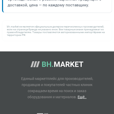
доставкой, цена — по каждому поставщику.
bh.market не является официальным дилером перечисленных производителей,
если на странице бренда не указано иное. Все товарные знаки принадлежат их
правообладателям. Товары поставляются авторизованными импортёрами на
территории РФ.
Единый маркетплейс для производителей,
продавцов и покупателей частных клиник
сокращаем время на поиск и заказ
оборудования и материалов.
Ещё..