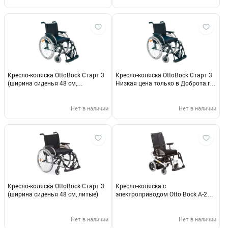
Кресло-коляска OttoBock Старт 3
Кресло-коляска OttoBock Старт 3
(ширина сиденья 48 см,
Низкая цена только в Доброта.ru
пневматические)
(Пневматические, 510)
Нет в наличии
Нет в наличии
Кресло-коляска OttoBock Старт 3
Кресло-коляска c
(ширина сиденья 48 см, литые)
электроприводом Otto Bock A-200
(420, Без дополнительных опций)
Нет в наличии
Нет в наличии