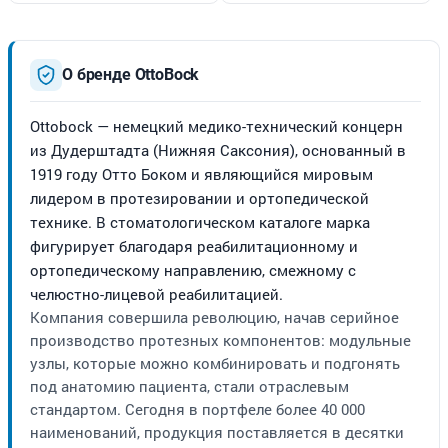
О бренде OttoBock
Ottobock — немецкий медико-технический концерн
из Дудерштадта (Нижняя Саксония), основанный в
1919 году Отто Боком и являющийся мировым
лидером в протезировании и ортопедической
технике. В стоматологическом каталоге марка
фигурирует благодаря реабилитационному и
ортопедическому направлению, смежному с
челюстно-лицевой реабилитацией.
Компания совершила революцию, начав серийное
производство протезных компонентов: модульные
узлы, которые можно комбинировать и подгонять
под анатомию пациента, стали отраслевым
стандартом. Сегодня в портфеле более 40 000
наименований, продукция поставляется в десятки