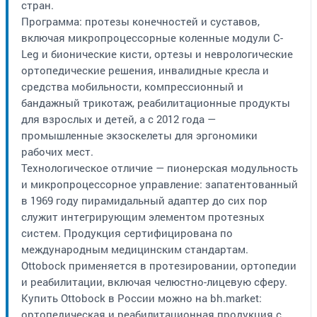
стран.
Программа: протезы конечностей и суставов,
включая микропроцессорные коленные модули C-
Leg и бионические кисти, ортезы и неврологические
ортопедические решения, инвалидные кресла и
средства мобильности, компрессионный и
бандажный трикотаж, реабилитационные продукты
для взрослых и детей, а с 2012 года —
промышленные экзоскелеты для эргономики
рабочих мест.
Технологическое отличие — пионерская модульность
и микропроцессорное управление: запатентованный
в 1969 году пирамидальный адаптер до сих пор
служит интегрирующим элементом протезных
систем. Продукция сертифицирована по
международным медицинским стандартам.
Ottobock применяется в протезировании, ортопедии
и реабилитации, включая челюстно-лицевую сферу.
Купить Ottobock в России можно на bh.market:
ортопедическая и реабилитационная продукция с