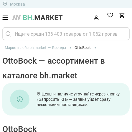
Москва
Маркетплейс bh.market
Бренды
OttoBock
OttoBock — ассортимент в
каталоге bh.market
💬 Цены и наличие уточняйте через кнопку
«Запросить КП» — заявка уйдёт сразу
нескольким поставщикам.
OttoBock