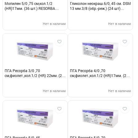
Мопилен 5/0 ,75 см,кол.1/2
Гликолон неокраш.6/0, 45 см. DSM
(HR)17мм. (36 шт.) RESORBA
13 мм.3/8 (обр.-реж.) (24 шт)
7027К (Пролен 8556)
RESORBA
Нет в наличии
Нет в наличии
ПГА Ресорба 3/0 ,70
ПГА Ресорба 4/0 ,70
см,фиолет.,кол.1/2 (HR) 22мм. (24
см,фиолет.,кол.1/2 (HR)17мм. (24
шт.) RESORBA РА 10211К (Викрил
шт.) RESORBA РА 1025К (Викрил
9114)
9106)
Нет в наличии
Нет в наличии
ПГА Ресорба 5/0 ,45
ПГА Ресорба 5/0 ,70