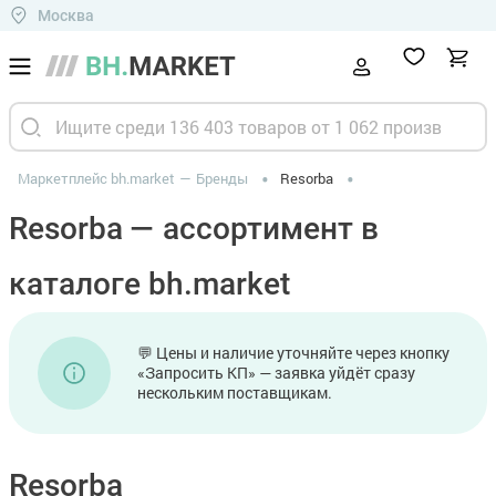
Москва
Маркетплейс bh.market
Бренды
Resorba
Resorba — ассортимент в
каталоге bh.market
💬 Цены и наличие уточняйте через кнопку
«Запросить КП» — заявка уйдёт сразу
нескольким поставщикам.
Resorba