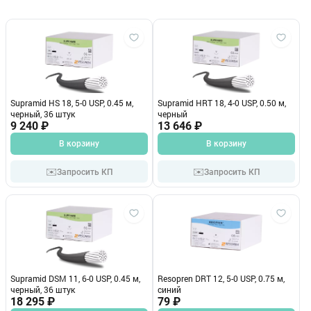
Supramid HS 18, 5-0 USP, 0.45 м,
Supramid HRT 18, 4-0 USP, 0.50 м,
черный, 36 штук
черный
9 240 ₽
13 646 ₽
В корзину
В корзину
✉️
✉️
Запросить КП
Запросить КП
Supramid DSM 11, 6-0 USP, 0.45 м,
Resopren DRT 12, 5-0 USP, 0.75 м,
черный, 36 штук
синий
18 295 ₽
79 ₽