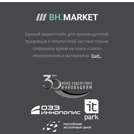
Единый маркетплейс для производителей,
продавцов и покупателей частных клиник
сокращаем время на поиск и заказ
оборудования и материалов.
Ещё..