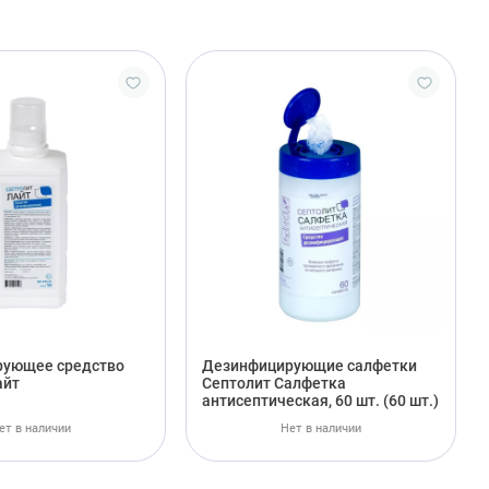
ующее средство
Дезинфицирующие салфетки
айт
Септолит Салфетка
антисептическая, 60 шт. (60 шт.)
ет в наличии
Нет в наличии