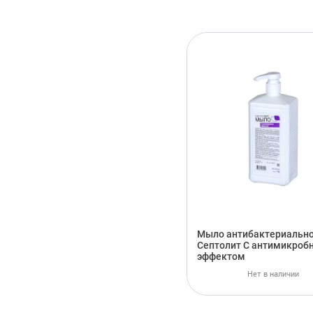
Мыло антибактериальн
Септолит С антимикро
эффектом
Нет в наличии