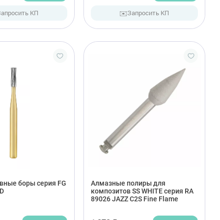
✉️
Запросить КП
Запросить КП
вные боры серия FG
Алмазные полиры для
D
композитов SS WHITE серия RA
89026 JAZZ C2S Fine Flame