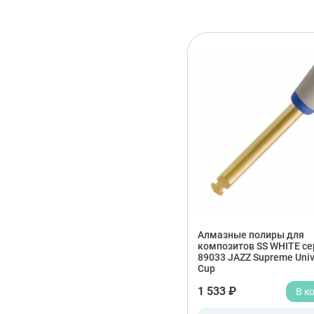
Алмазные полиры для
композитов SS WHITE се
89033 JAZZ Supreme Univ
Cup
1 533 ₽
В к