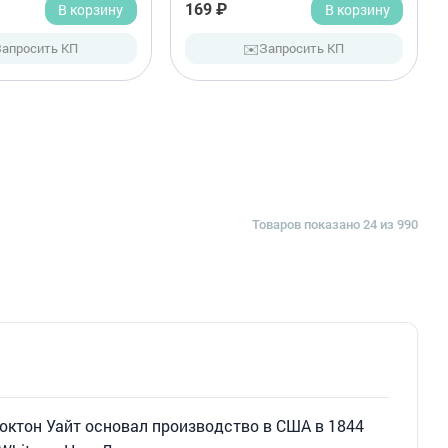
В корзину
169 ₽
В корзину
✉️
Запросить КП
Запросить КП
Товаров показано 24 из 990
октон Уайт основал производство в США в 1844