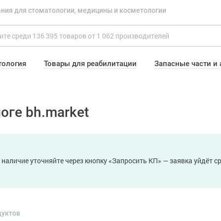
ния для стоматологии, медицины и косметологии
тология
Товары для реабилитации
Запасные части и
оге bh.market
 наличие уточняйте через кнопку «Запросить КП» — заявка уйдёт 
дуктов