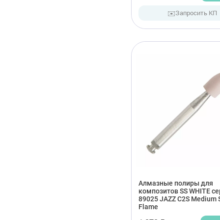
✉️
Запросить КП
Алмазные полиры для
композитов SS WHITE се
89025 JAZZ C2S Medium 
Flame