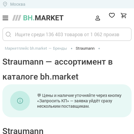
Москва
Маркетплейс bh.market
Бренды
Straumann
Straumann — ассортимент в
каталоге bh.market
💬 Цены и наличие уточняйте через кнопку
«Запросить КП» — заявка уйдёт сразу
нескольким поставщикам.
Straumann