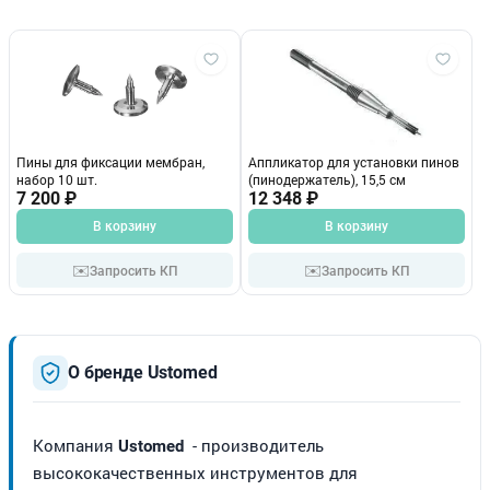
Пины для фиксации мембран,
Аппликатор для установки пинов
набор 10 шт.
(пинодержатель), 15,5 см
7 200 ₽
12 348 ₽
В корзину
В корзину
✉️
✉️
Запросить КП
Запросить КП
О бренде Ustomed
Компания
- производитель
Ustomed
высококачественных инструментов для