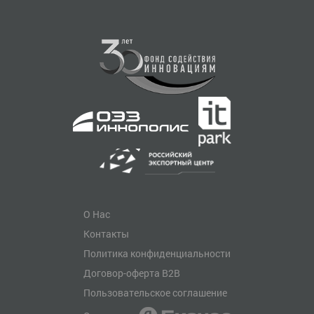
О Нас
Контакты
Политика конфиденциальности
Договор-оферта B2B
Пользовательское соглашение