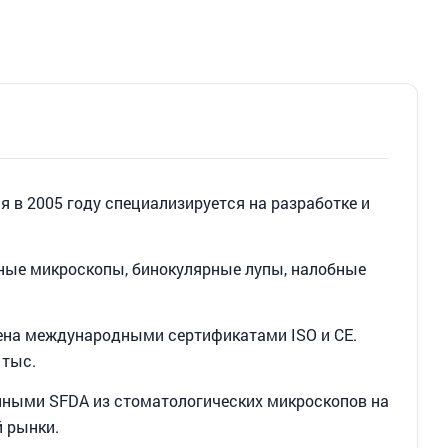
я в 2005 году специализируется на разработке и
ные микроскопы, бинокулярные лупы, налобные
дена международными сертификатами ISO и CE.
 тыс.
ными SFDA из стоматологических микроскопов на
й рынки.