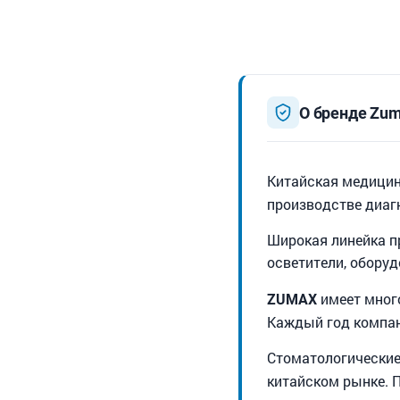
О бренде Zum
Китайская медици
производстве диаг
Широкая линейка п
осветители, оборуд
имеет мног
ZUMAX
Каждый год компан
Стоматологически
китайском рынке. 