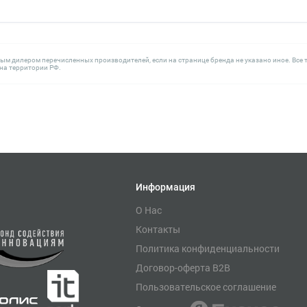
ным дилером перечисленных производителей, если на странице бренда не указано иное. В
а территории РФ.
Информация
О Нас
Контакты
Политика конфиденциальности
Договор-оферта B2B
Пользовательское соглашение