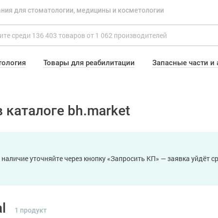
ния для стоматологии, медицины и косметологии
тология
Товары для реабилитации
Запасные части и
 каталоге bh.market
 наличие уточняйте через кнопку «Запросить КП» — заявка уйдёт 
l
1 продукт