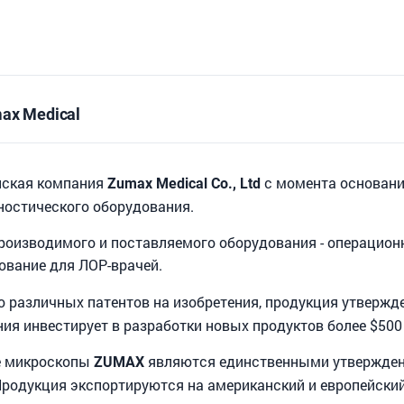
ax Medical
нская компания
с момента основани
Zumax Medical Co., Ltd
ностического оборудования.
роизводимого и поставляемого оборудования - операцион
ование для ЛОР-врачей.
о различных патентов на изобретения, продукция утверж
ия инвестирует в разработки новых продуктов более $500
е микроскопы
являются единственными утвержден
ZUMAX
Продукция экспортируются на американский и европейски