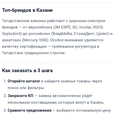
Топ-брендов в Казани
Татарстанские клиники работают с широким спектром
брендов — от европейских (3M ESPE, GC, Ivoclar, VOCO,
Septodont) до российских (ВладМиВа, СтомаДент, Целит) и
азиатских (Mercury, NSK). Особое внимание уделяется
качеству сертификации — требования регулятора в
Татарстане традиционно строгие.
Как заказать в 3 шага
и найдите нужные товары через
Откройте каталог
поиск или фильтры.
— заявка автоматически уйдёт
Запросите КП
нескольким поставщикам, которые везут в Казань.
— выберите оптимальную цену
Сравните предложения