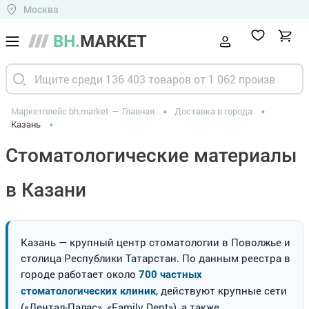
Москва
Маркетплейс bh.market
Главная
Доставка в города
Казань
Стоматологические материалы
в Казани
Казань — крупный центр стоматологии в Поволжье и
столица Республики Татарстан. По данным реестра в
городе работает около
700 частных
, действуют крупные сети
стоматологических клиник
(«Дентал-Палас», «Family Dent»), а также