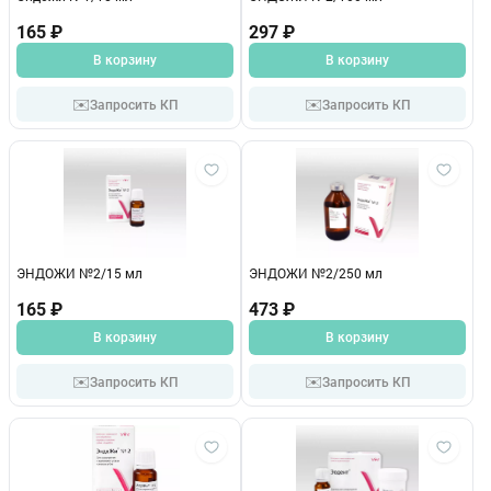
165 ₽
297 ₽
В корзину
В корзину
✉️
✉️
Запросить КП
Запросить КП
ЭНДОЖИ №2/15 мл
ЭНДОЖИ №2/250 мл
165 ₽
473 ₽
В корзину
В корзину
✉️
✉️
Запросить КП
Запросить КП