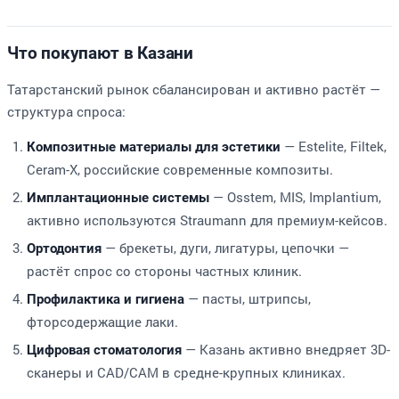
Что покупают в Казани
Татарстанский рынок сбалансирован и активно растёт —
структура спроса:
— Estelite, Filtek,
Композитные материалы для эстетики
Ceram-X, российские современные композиты.
— Osstem, MIS, Implantium,
Имплантационные системы
активно используются Straumann для премиум-кейсов.
— брекеты, дуги, лигатуры, цепочки —
Ортодонтия
растёт спрос со стороны частных клиник.
— пасты, штрипсы,
Профилактика и гигиена
фторсодержащие лаки.
— Казань активно внедряет 3D-
Цифровая стоматология
сканеры и CAD/CAM в средне-крупных клиниках.