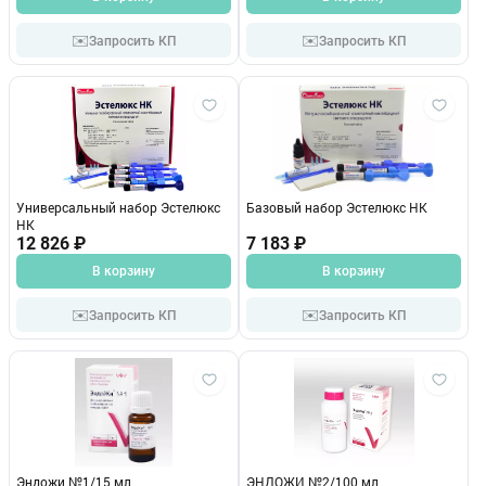
✉️
✉️
Запросить КП
Запросить КП
Универсальный набор Эстелюкс
Базовый набор Эстелюкс НК
НК
12 826 ₽
7 183 ₽
В корзину
В корзину
✉️
✉️
Запросить КП
Запросить КП
Эндожи №1/15 мл
ЭНДОЖИ №2/100 мл