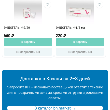
ЭНДОГЕЛЬ №2/20 г
ЭНДОГЕЛЬ №1/5 мл
660 ₽
220 ₽
В корзину
В корзину
✉️
✉️
Запросить КП
Запросить КП
Доставка в Казани за 2–3 дней
Запросите КП — несколько поставщиков ответят в течение
дня с прозрачными ценами, сроками отгрузки и условиями
оплаты.
В каталог bh.market →