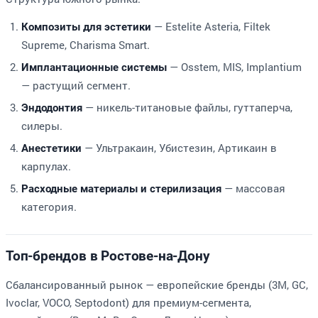
— Estelite Asteria, Filtek
Композиты для эстетики
Supreme, Charisma Smart.
— Osstem, MIS, Implantium
Имплантационные системы
— растущий сегмент.
— никель-титановые файлы, гуттаперча,
Эндодонтия
силеры.
— Ультракаин, Убистезин, Артикаин в
Анестетики
карпулах.
— массовая
Расходные материалы и стерилизация
категория.
Топ-брендов в Ростове-на-Дону
Сбалансированный рынок — европейские бренды (3M, GC,
Ivoclar, VOCO, Septodont) для премиум-сегмента,