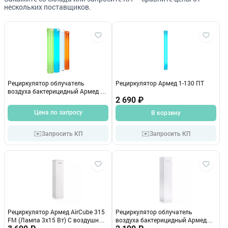
нескольких поставщиков.
Рециркулятор облучатель
Рециркулятор Армед 1-130 ПТ
воздуха бактерицидный Армед 1-
115 ПТ (пластиковый, с
2 690 ₽
индикатором)
Цена по запросу
В корзину
✉️
✉️
Запросить КП
Запросить КП
Рециркулятор Армед AirCube 315
Рециркулятор облучатель
FM (Лампа 3х15 Вт) С воздушным
воздуха бактерицидный Армед