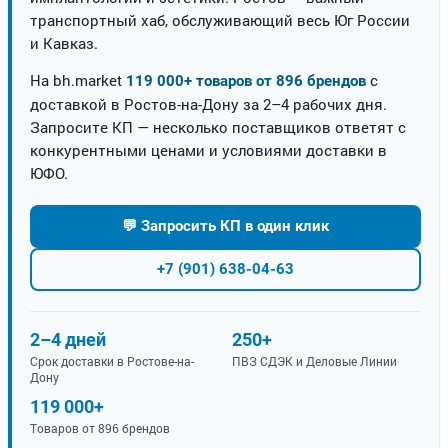
транспортный хаб, обслуживающий весь Юг России
и Кавказ.
На bh.market
с
119 000+ товаров от 896 брендов
доставкой в Ростов-на-Дону за 2–4 рабочих дня.
Запросите КП — несколько поставщиков ответят с
конкурентными ценами и условиями доставки в
ЮФО.
💬 Запросить КП в один клик
+7 (901) 638-04-63
2–4 дней
250+
Срок доставки в Ростове-на-
ПВЗ СДЭК и Деловые Линии
Дону
119 000+
Товаров от 896 брендов