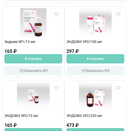
Эндожи №1/15 мл
ЭНДОЖИ №2/100 мл
165 ₽
297 ₽
В корзину
В корзину
✉️
✉️
Запросить КП
Запросить КП
ЭНДОЖИ №2/15 мл
ЭНДОЖИ №2/250 мл
165 ₽
473 ₽