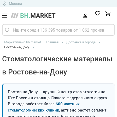
Москва
Маркетплейс bh.market
Главная
Доставка в города
Ростов-на-Дону
Стоматологические материалы
в Ростове-на-Дону
Ростов-на-Дону — крупный центр стоматологии на
Юге России и столица Южного федерального округа.
В городе работает более
600 частных
, активно растёт сегмент
стоматологических клиник
имплантологии и эстетики. Ростов — важный