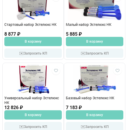
Стартовый набор Эстелюкс НК
Малый набор Эстелюкс НК
8 877 ₽
5 885 ₽
В корзину
В корзину
✉️
✉️
Запросить КП
Запросить КП
Универсальный набор Эстелюкс
Базовый набор Эстелюкс НК
НК
12 826 ₽
7 183 ₽
В корзину
В корзину
✉️
✉️
Запросить КП
Запросить КП