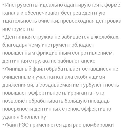
• Инструменты идеально адаптируются к форме
канала и обеспечивают беспрецедентную
тщательность очистки, превосходная центровка
инструмента
• Дентинная стружка не забивается в желобках,
благодаря чему инструмент обладает
повышенным фрикционным сопротивлением,
дентинная стружка не забивает апекс
• Финишный файл обрабатывает оставшиеся не
очищенными участки канала скоблящими
движениями, а создаваемая им турбулентность
повышает эффек­тивность ирриганта - это
позволяет обрабатывать большую площадь
поверхно­сти дентинных стенок, эффективно
удаляя биопленку
• Файл FЗО применяется для распломбировки