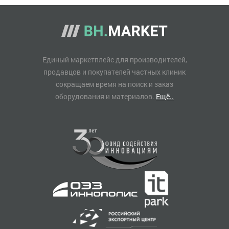
Единый маркетплейс для производителей,
продавцов и покупателей частных клиник
сокращаем время на поиск и заказ
оборудования и материалов.
Ещё..