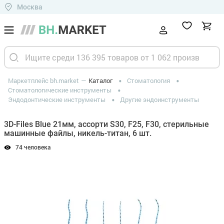
Москва
Маркетплейс bh.market
Каталог
Стоматология
Стоматологические инструменты
Эндодонтические инструменты
Другие эндоинструменты
3D-Files Blue 21мм, ассорти S30, F25, F30, стерильные
машинные файлы, никель-титан, 6 шт.
74 человека