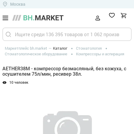
Москва
Маркетплейс bh.market
Каталог
Стоматология
Стоматологическое оборудование
Компрессоры и аспирация
AETHER38M - компрессор безмасляный, без кожуха, с
осушителем 75л/мин, ресивер 38л.
10 человек