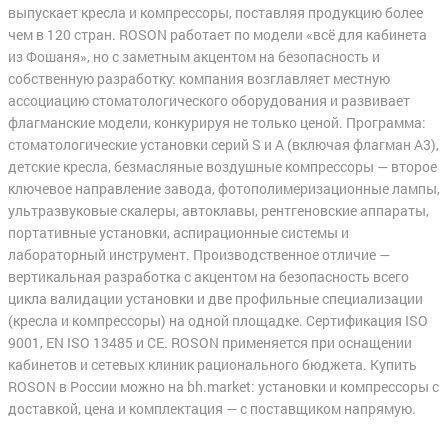
выпускает кресла и компрессоры, поставляя продукцию более
чем в 120 стран. ROSON работает по модели «всё для кабинета
из Фошаня», но с заметным акцентом на безопасность и
собственную разработку: компания возглавляет местную
ассоциацию стоматологического оборудования и развивает
флагманские модели, конкурируя не только ценой. Программа:
стоматологические установки серий S и A (включая флагман A3),
детские кресла, безмасляные воздушные компрессоры — второе
ключевое направление завода, фотополимеризационные лампы,
ультразвуковые скалеры, автоклавы, рентгеновские аппараты,
портативные установки, аспирационные системы и
лабораторный инструмент. Производственное отличие —
вертикальная разработка с акцентом на безопасность всего
цикла валидации установки и две профильные специализации
(кресла и компрессоры) на одной площадке. Сертификация ISO
9001, EN ISO 13485 и CE. ROSON применяется при оснащении
кабинетов и сетевых клиник рационального бюджета. Купить
ROSON в России можно на bh.market: установки и компрессоры с
доставкой, цена и комплектация — с поставщиком напрямую.