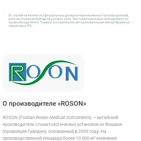
bh.market не является официальным дилером перечисленных производителей,
если на странице бренда не указано иное. Все товарные знаки принадлежат их
правообладателям. Товары поставляются авторизованными импортёрами на
территории РФ.
О производителе «ROSON»
ROSON (Foshan Roson Medical Instruments) — китайский
производитель стоматологических установок из Фошаня
(провинция Гуандун), основанный в 2005 году. На
производственной площади более 10 000 м² компания