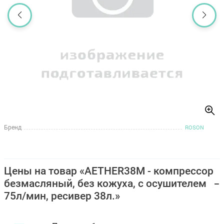
Бренд
ROSON
Цены на товар «AETHER38M - компрессор
безмасляный, без кожуха, с осушителем
75л/мин, ресивер 38л.»