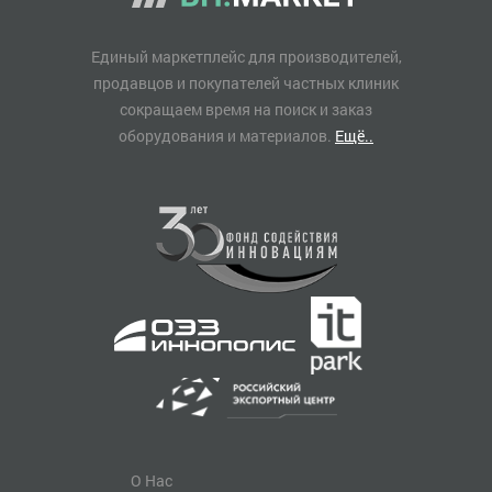
Единый маркетплейс для производителей,
продавцов и покупателей частных клиник
сокращаем время на поиск и заказ
оборудования и материалов.
Ещё..
О Нас