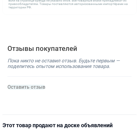
если на странице бренда не указано иное. Все товарные знаки принадлежат их
правообладателям. Товары поставляются авторизованными импортёрами на
территории РФ.
Отзывы покупателей
Пока никто не оставил отзыв. Будьте первым —
поделитесь опытом использования товара.
Оставить отзыв
Этот товар продают на доске объявлений