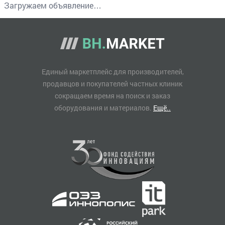
Загружаем объявление…
Единый маркетплейс для производителей,
продавцов и покупателей частных клиник
сокращаем время на поиск и заказ
оборудования и материалов.
Ещё..