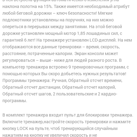
наклона полотна на 15%. Также имеется необходимый атрибут
любой беговой дорожки – ключ безопасности! Мягкие
подлокотники установлены на поручнях, на них можно
опереться в перерывах между занятиями. На этой беговой
дорожке установлен мощный мотор 1,85 лошадиных сил, с
гарантией 6 лет! На тренажере установлен LCD-дисплей. На нем
отображаются все данные тренировки – время, скорость,
расстояние, потраченные калории. Экран консоли может
регулироваться – выше - ниже для людей разного роста. В
компьютер тренажера встроено 9 тренировочных программ, с
помощью которых Вы скоро добьетесь нужных результатов!
Программы тренажера: Ручная, Обратный отсчет времени,
Обратный отсчет дистанции, Обратный отсчет калорий,
Обратный отсчет шагов, 2 пользовательские и 2 кардио-
программы.
В комплект тренажера входит пульт для блокировки тренажера.
Включите тренажер,настройте скорость тренировки и нажмите
кнопку LOCK на пульте, чтоб тренирующийся случайным
нажатием на кнопку не увеличил скорость и не