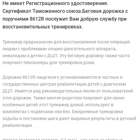
Не имеет Регистрационного удостоверения.
Сертификат Таможенного союза.Беговая дорожка с
поручнями 8612R послужит Вам добрую службу при
восстановительных тренировках.
Тренажер предназначен для восстановления после операций,
людям с проблемами опорно-двигательного аппарата,
инвалидам и детям с ДЦП. Эту беговую дорожку также часто
покупают пенсионеры для тренировок дома.
Дорожки 8612R чаще всего устанавливаются в частных и
государственных центрах реабилитации детей с диагнозом
ДЦП. Имеется ряд рекомендательных писем от пользователей
этих дорожек. Также многие родители покупают для своих
особенных детей этот тренажер домой, используют в
комплектах с подвесами или без. Ежедневные тренировки
ходьбы и постановки шага дают видимые результаты в детской
реабилитации.
Низкая стартовая скорость 0,1 км/ч - это одно из главных