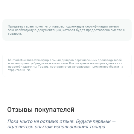
Продавец гарантирует, что товары, подлежащие сертификации, имеют
всю необходимую документацию, которая будет предоставлена вместе с
товаром.
bh.market не является официальным дилером перечисленных производителей,
если на странице бренда не указано иное. Все товарные знаки принадлежат их
правообладателям. Товары поставляются авторизованными импортёрами на
территории РФ.
Отзывы покупателей
Пока никто не оставил отзыв. Будьте первым —
поделитесь опытом использования товара.