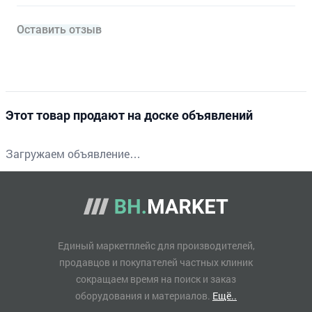
Оставить отзыв
Этот товар продают на доске объявлений
Загружаем объявление…
Единый маркетплейс для производителей,
продавцов и покупателей частных клиник
сокращаем время на поиск и заказ
оборудования и материалов.
Ещё..