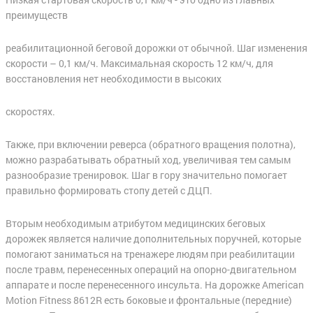
преимуществ
реабилитационной беговой дорожки от обычной. Шаг изменения
скорости – 0,1 км/ч. Максимальная скорость 12 км/ч, для
восстановления нет необходимости в высоких
скоростях.
Также, при включении реверса (обратного вращения полотна),
можно разрабатывать обратный ход, увеличивая тем самым
разнообразие тренировок. Шаг в гору значительно помогает
правильно формировать стопу детей с ДЦП.
Вторым необходимым атрибутом медицинских беговых
дорожек является наличие дополнительных поручней, которые
помогают заниматься на тренажере людям при реабилитации
после травм, перенесенных операций на опорно-двигательном
аппарате и после перенесенного инсульта. На дорожке American
Motion Fitness 8612R есть боковые и фронтальные (передние)