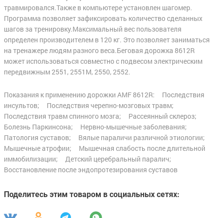
травмировался.Также в компьютере установлен шагомер.
Программа позволяет зафиксировать количество сделанных
шагов за тренировку.Максимальный вес пользователя
определен производителем в 120 кг. Это позволяет заниматься
на тренажере людям разного веса.Беговая дорожка 8612R
может использоваться совместно с подвесом электрическим
передвижным 2551, 2551М, 2550, 2552.
Показания к применению дорожки AMF 8612R: Последствия
инсультов; Последствия черепно-мозговых травм;
Последствия травм спинного мозга; Рассеянный склероз;
Болезнь Паркинсона; Нервно-мышечные заболевания;
Патология суставов; Вялые параличи различной этиологии;
Мышечные атрофии; Мышечная слабость после длительной
иммобилизации; Детский церебральный паралич;
Восстановление после эндопротезирования суставов
Поделитесь этим товаром в социальных сетях: