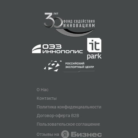
О Нас
Контакты
Политика конфиденциальности
Договор-оферта B2B
Пользовательское соглашение
Отзывы на