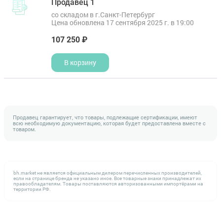
Продавец 1
со складом в г.Санкт-Петербург
Цена обновлена 17 сентября 2025 г. в 19:00
107 250 ₽
В корзину
Продавец гарантирует, что товары, подлежащие сертификации, имеют
всю необходимую документацию, которая будет предоставлена вместе с
товаром.
bh.market не является официальным дилером перечисленных производителей,
если на странице бренда не указано иное. Все товарные знаки принадлежат их
правообладателям. Товары поставляются авторизованными импортёрами на
территории РФ.