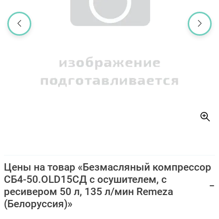
Цены на товар «Безмасляный компрессор
СБ4-50.OLD15СД с осушителем, с
ресивером 50 л, 135 л/мин Remeza
(Белоруссия)»