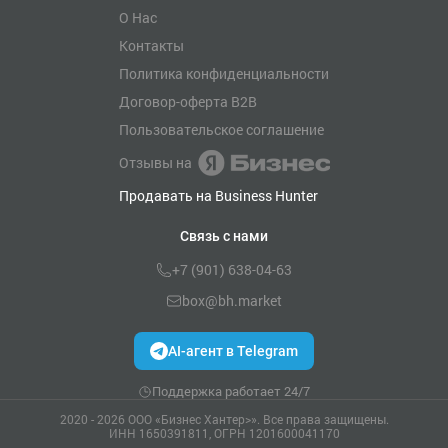
О Нас
Контакты
Политика конфиденциальности
Договор-оферта B2B
Пользовательское соглашение
Отзывы на
Продавать на Business Hunter
Связь с нами
+7 (901) 638-04-63
box@bh.market
AI-агент в Telegram
Поддержка работает 24/7
2020 - 2026 ООО «Бизнес Хантер>». Все права защищены.
ИНН 1650391811, ОГРН 1201600041170