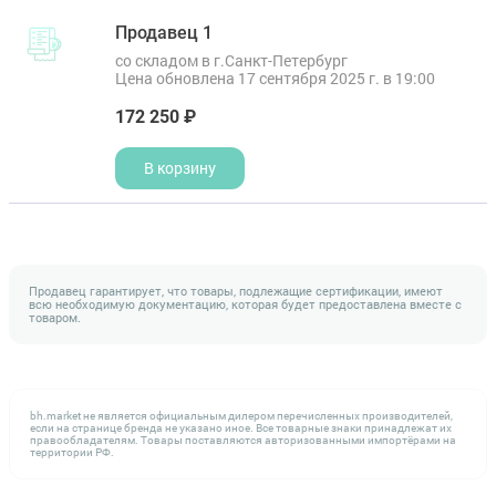
Продавец 1
со складом в г.Санкт-Петербург
Цена обновлена 17 сентября 2025 г. в 19:00
172 250 ₽
В корзину
Продавец гарантирует, что товары, подлежащие сертификации, имеют
всю необходимую документацию, которая будет предоставлена вместе с
товаром.
bh.market не является официальным дилером перечисленных производителей,
если на странице бренда не указано иное. Все товарные знаки принадлежат их
правообладателям. Товары поставляются авторизованными импортёрами на
территории РФ.