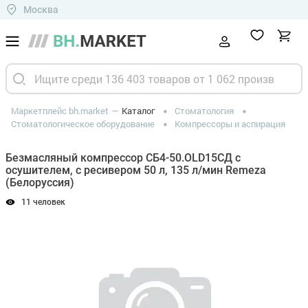
Москва
Маркетплейс bh.market
Каталог
Стоматология
Стоматологическое оборудование
Компрессоры и аспирация
Безмасляный компрессор СБ4-50.OLD15СД с
осушителем, с ресивером 50 л, 135 л/мин Remeza
(Белоруссия)
11 человек