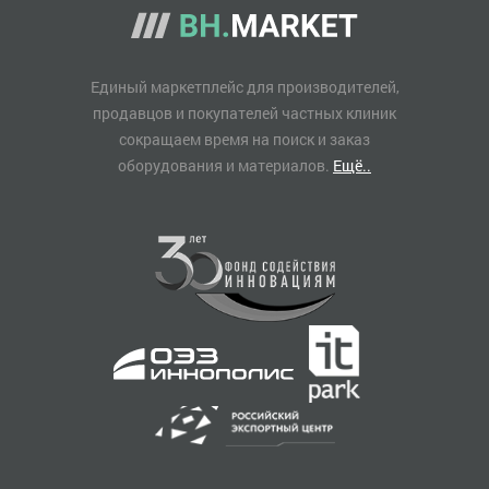
Единый маркетплейс для производителей,
продавцов и покупателей частных клиник
сокращаем время на поиск и заказ
оборудования и материалов.
Ещё..