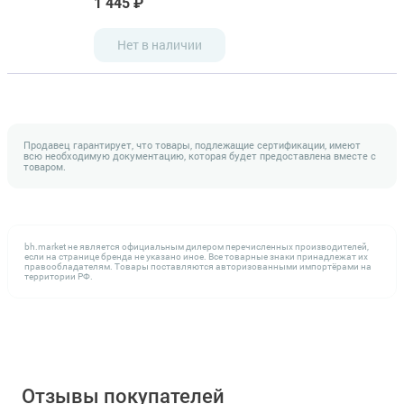
1 445 ₽
Нет в наличии
Продавец гарантирует, что товары, подлежащие сертификации, имеют
всю необходимую документацию, которая будет предоставлена вместе с
товаром.
bh.market не является официальным дилером перечисленных производителей,
если на странице бренда не указано иное. Все товарные знаки принадлежат их
правообладателям. Товары поставляются авторизованными импортёрами на
территории РФ.
Отзывы покупателей