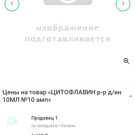
Цены на товар «ЦИТОФЛАВИН р-р д/ин
10МЛ №10 амп»
Продавец 1
со складом в г.Казань