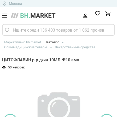
Москва
Маркетплейс bh.market
Каталог
Общемедицинские товары
Лекарственные средства
ЦИТОФЛАВИН р-р д/ин 10МЛ №10 амп
59 человек