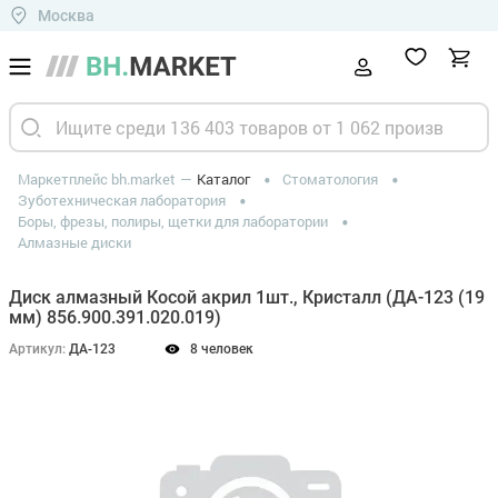
Москва
Маркетплейс bh.market
Каталог
Стоматология
Зуботехническая лаборатория
Боры, фрезы, полиры, щетки для лаборатории
Алмазные диски
Диск алмазный Косой акрил 1шт., Кристалл (ДА-123 (19
мм) 856.900.391.020.019)
Артикул:
ДА-123
8 человек