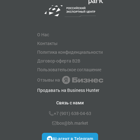
О Нас
Контакты
Политика конфиденциальности
Договор-оферта B2B
Пользовательское соглашение
Отзывы на
Продавать на Business Hunter
Связь с нами
+7 (901) 638-04-63
box@bh.market
AI-агент в Telegram