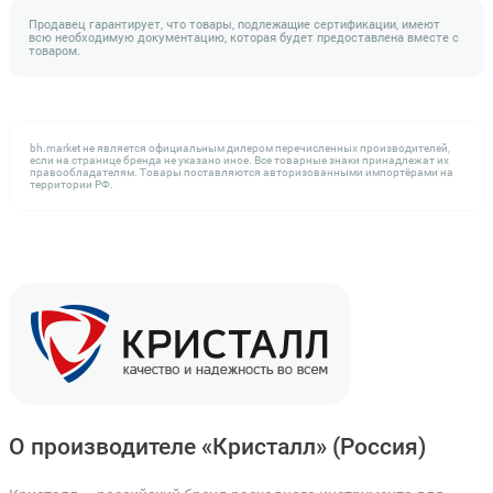
Продавец гарантирует, что товары, подлежащие сертификации, имеют
всю необходимую документацию, которая будет предоставлена вместе с
товаром.
bh.market не является официальным дилером перечисленных производителей,
если на странице бренда не указано иное. Все товарные знаки принадлежат их
правообладателям. Товары поставляются авторизованными импортёрами на
территории РФ.
О производителе «Кристалл»
(Россия)