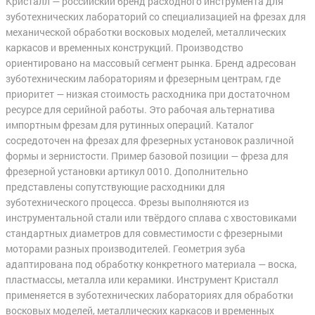
Кристалл — российский бренд расходного инструмента для
зуботехнических лабораторий со специализацией на фрезах для
механической обработки восковых моделей, металлических
каркасов и временных конструкций. Производство
ориентировано на массовый сегмент рынка. Бренд адресован
зуботехническим лабораториям и фрезерным центрам, где
приоритет — низкая стоимость расходника при достаточном
ресурсе для серийной работы. Это рабочая альтернатива
импортным фрезам для рутинных операций. Каталог
сосредоточен на фрезах для фрезерных установок различной
формы и зернистости. Пример базовой позиции — фреза для
фрезерной установки артикул 0010. Дополнительно
представлены сопутствующие расходники для
зуботехнического процесса. Фрезы выполняются из
инструментальной стали или твёрдого сплава с хвостовиками
стандартных диаметров для совместимости с фрезерными
моторами разных производителей. Геометрия зуба
адаптирована под обработку конкретного материала — воска,
пластмассы, металла или керамики. Инструмент Кристалл
применяется в зуботехнических лабораториях для обработки
восковых моделей, металлических каркасов и временных