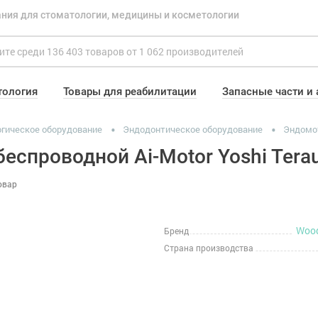
ния для стоматологии, медицины и косметологии
тология
Товары для реабилитации
Запасные части и
гическое оборудование
Эндодонтическое оборудование
Эндомо
еспроводной Ai-Motor Yoshi Tera
овар
Wood
Бренд
Страна производства