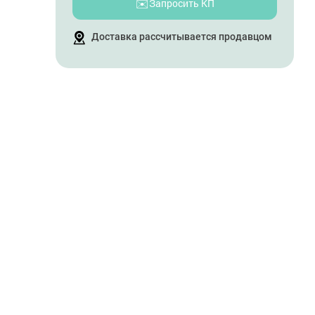
✉️
Запросить КП
Доставка рассчитывается продавцом