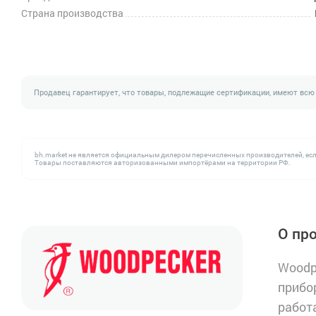
Страна производства
Продавец гарантирует, что товары, подлежащие сертификации, имеют всю
bh.market не является официальным дилером перечисленных производителей, есл
Товары поставляются авторизованными импортёрами на территории РФ.
О пр
Woodp
прибо
работ