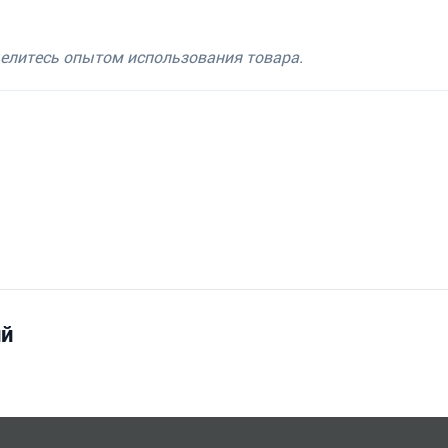
делитесь опытом использования товара.
ий