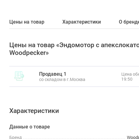
Цены на товар
Характеристики
О бренд
Цены на товар «Эндомотор с апекслокато
Woodpecker»
Продавец 1
Цена обн
19:50
со складом в г.Москва
Характеристики
Данные о товаре
Бренд
Woodp