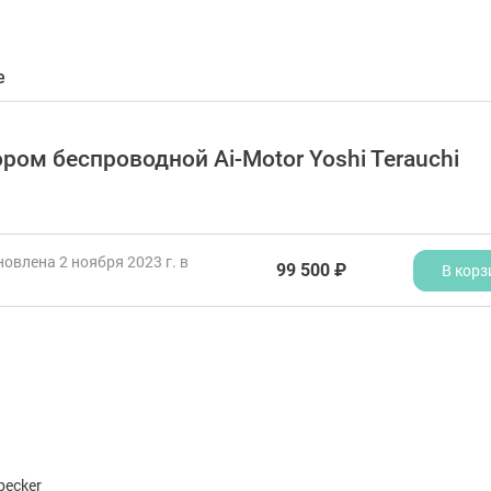
е
ром беспроводной Ai-Motor Yoshi Terauchi
овлена 2 ноября 2023 г. в
99 500 ₽
В корз
ecker