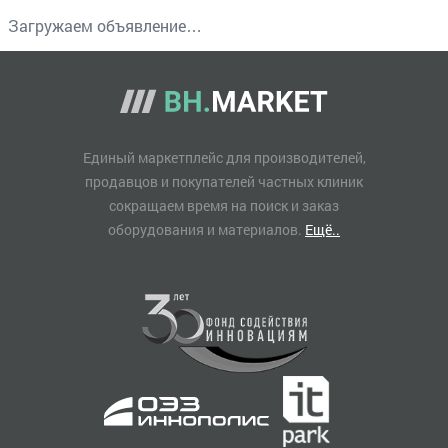
Загружаем объявление…
Единый маркетплейс для производителей,
продавцов и покупателей частных клиник
сокращаем время на поиск и заказ
оборудования и материалов.
Ещё..