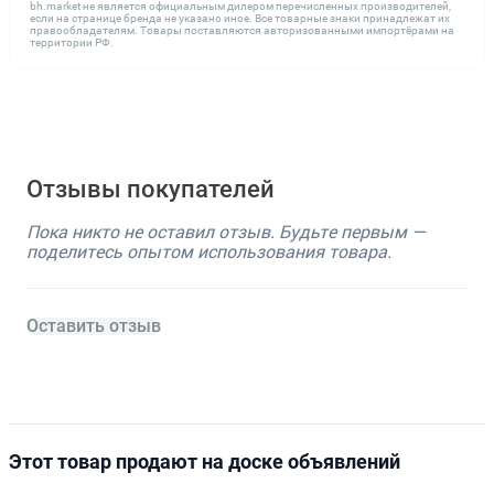
bh.market не является официальным дилером перечисленных производителей,
если на странице бренда не указано иное. Все товарные знаки принадлежат их
правообладателям. Товары поставляются авторизованными импортёрами на
территории РФ.
Отзывы покупателей
Пока никто не оставил отзыв. Будьте первым —
поделитесь опытом использования товара.
Оставить отзыв
Этот товар продают на доске объявлений