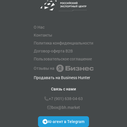
О Нас
Контакты
Политика конфиденциальности
Договор-оферта B2B
Пользовательское соглашение
Отзывы на
Продавать на Business Hunter
Связь с нами
+7 (901) 638-04-63
box@bh.market
AI-агент в Telegram