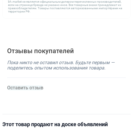
bh.market не является официальным дилером перечисленных производителей,
если на странице бренда не указано иное. Все товарные знаки принадлежат их
правообладателям. Товары поставляются авторизованными импортёрами на
территории РФ.
Отзывы покупателей
Пока никто не оставил отзыв. Будьте первым —
поделитесь опытом использования товара.
Оставить отзыв
Этот товар продают на доске объявлений