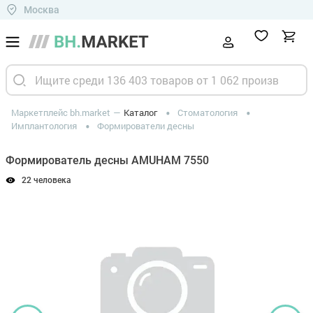
Москва
Маркетплейс bh.market
Каталог
Стоматология
Имплантология
Формирователи десны
Формирователь десны AMUHAM 7550
22 человека