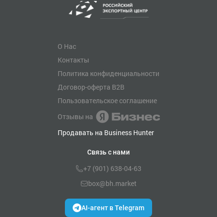
О Нас
Контакты
Политика конфиденциальности
Договор-оферта B2B
Пользовательское соглашение
Отзывы на
Продавать на Business Hunter
Связь с нами
+7 (901) 638-04-63
box@bh.market
AI-агент в Telegram