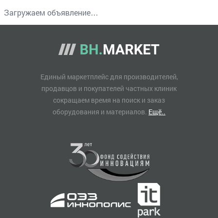
Загружаем объявление…
Единый маркетплейс для производителей,
продавцов и покупателей частных клиник
сокращаем время на поиск и заказ
оборудования и материалов.
Ещё..