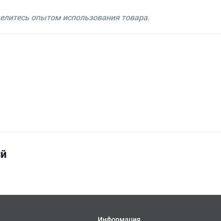
делитесь опытом использования товара.
ий
Информация