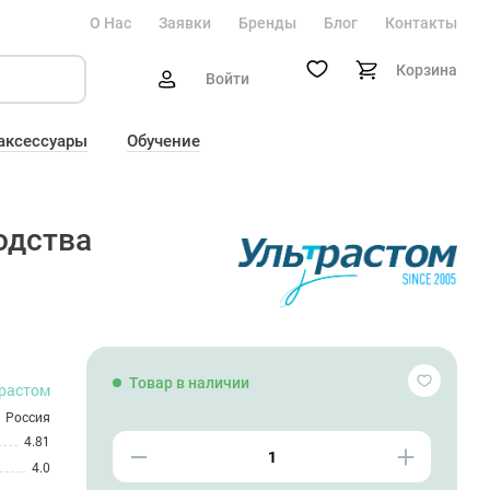
О Нас
Заявки
Бренды
Блог
Контакты
Корзина
Войти
 аксессуары
Обучение
одства
Товар в наличии
растом
Россия
4.81
4.0