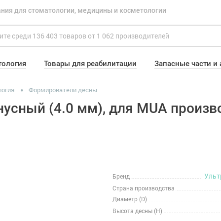
ния для стоматологии, медицины и косметологии
тология
Товары для реабилитации
Запасные части и
логия
Формирователи десны
усный (4.0 мм), для MUA произв
Ульт
Бренд
Страна производства
Диаметр (D)
Высота десны (H)