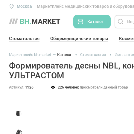
Москва
Маркетплейс медицинских товаров и оборудова
Каталог
Стоматология
Общемедицинские товары
Косме
Маркетплейс bh.market
Каталог
Стоматология
Импланто
Формирователь десны NBL, кон
УЛЬТРАСТОМ
Артикул:
1926
226 человек
просмотрели данный товар