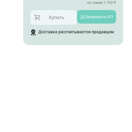
на сумму 1 760 ₽
✉️
Запросить КП
Купить
Доставка рассчитывается продавцом