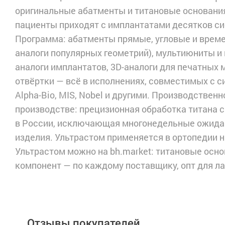
оригинальные абатменты и титановые основания
пациенты приходят с имплантатами десятков си
Программа: абатменты прямые, угловые и врем
аналоги популярных геометрий), мультиюниты и
аналоги имплантатов, 3D-аналоги для печатных 
отвёртки — всё в исполнениях, совместимых с си
Alpha-Bio, MIS, Nobel и другими. Производстве
производстве: прецизионная обработка титана 
в России, исключающая многонедельные ожидан
изделия. Ультрастом применяется в ортопедии 
Ультрастом можно на bh.market: титановые осно
компонент — по каждому поставщику, опт для л
Отзывы покупателей