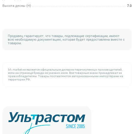
Высота десны (H)
7.0
Продавец гарантирует, что товары, подлежащие сертификации, имеют
всю необходимую документацию, которая будет предоставлена вместе с
товаром.
bh.market не является официальным дилером перечисленных производителей,
если на странице бренда не указано иное. Все товарные знаки принадлежат их
правообладателям. Товары поставляются авторизованными импортёрами на
территории РФ.