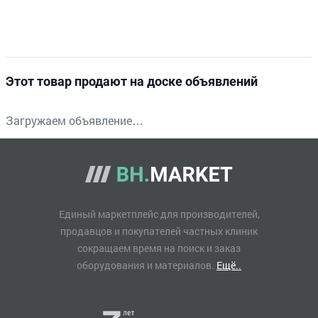
Этот товар продают на доске объявлений
Загружаем объявление…
Единый маркетплейс для производителей,
продавцов и покупателей частных клиник
сокращаем время на поиск и заказ
оборудования и материалов.
Ещё..