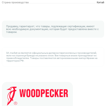
Страна производства
Китай
Продавец гарантирует, что товары, подлежащие сертификации, имеют
всю необходимую документацию, которая будет предоставлена вместе с
товаром.
bh.market не является официальным дилером перечисленных производителей,
если на странице бренда не указано иное. Все товарные знаки принадлежат их
правообладателям. Товары поставляются авторизованными импортёрами на
территории РФ.