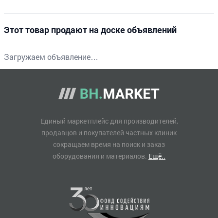
Этот товар продают на доске объявлений
Загружаем объявление…
Единый маркетплейс для производителей,
продавцов и покупателей частных клиник
сокращаем время на поиск и заказ
оборудования и материалов.
Ещё..