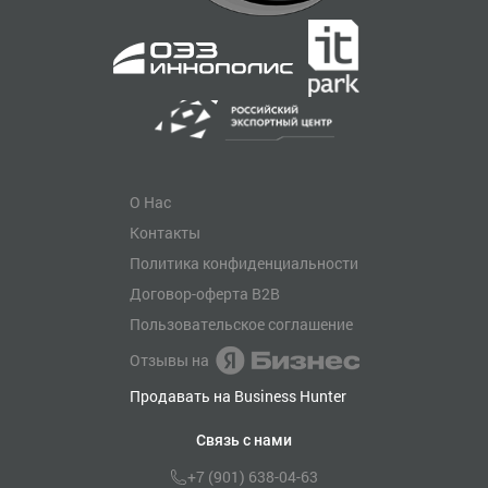
О Нас
Контакты
Политика конфиденциальности
Договор-оферта B2B
Пользовательское соглашение
Отзывы на
Продавать на Business Hunter
Связь с нами
+7 (901) 638-04-63