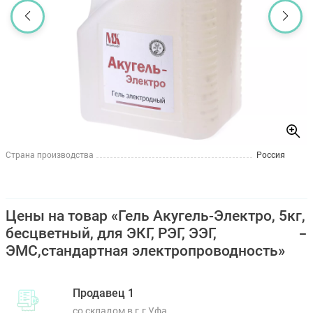
Страна производства
Россия
Цены на товар «Гель Акугель-Электро, 5кг,
бесцветный, для ЭКГ, РЭГ, ЭЭГ,
ЭМС,стандартная электропроводность»
Продавец 1
со складом в г.г Уфа