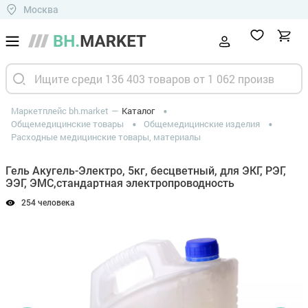
Москва
Маркетплейс bh.market
Каталог
Общемедицинские товары
Общемедицинские изделия
Расходные медицинские товары, материалы
Гель Акугель-Электро, 5кг, бесцветный, для ЭКГ, РЭГ,
ЭЭГ, ЭМС,стандартная электропроводность
254 человека