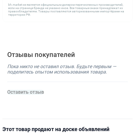
bh.market не является официальным дилером перечисленных производителей,
если на странице бренда не указано иное. Все товарные знаки принадлежат их
правообладателям. Товары поставляются авторизованными импортёрами на
территории РФ.
Отзывы покупателей
Пока никто не оставил отзыв. Будьте первым —
поделитесь опытом использования товара.
Оставить отзыв
Этот товар продают на доске объявлений