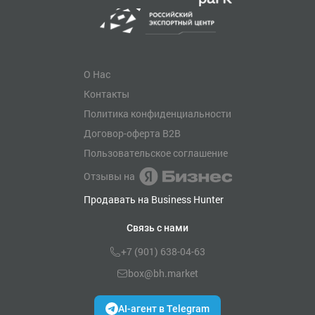
О Нас
Контакты
Политика конфиденциальности
Договор-оферта B2B
Пользовательское соглашение
Отзывы на
Продавать на Business Hunter
Связь с нами
+7 (901) 638-04-63
box@bh.market
AI-агент в Telegram