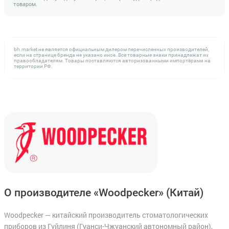
товаром.
bh.market не является официальным дилером перечисленных производителей,
если на странице бренда не указано иное. Все товарные знаки принадлежат их
правообладателям. Товары поставляются авторизованными импортёрами на
территории РФ.
О производителе «Woodpecker»
(Китай)
Woodpecker — китайский производитель стоматологических
приборов из Гуйлиня (Гуанси-Чжуанский автономный район),