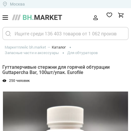
Москва
Маркетплейс bh.market
Каталог
Запасные части и аксессуары
Для обтураторов
Гуттаперчивые стержни для горячей обтурации
Guttapercha Bar, 100шт/упак. Eurofile
250 человек