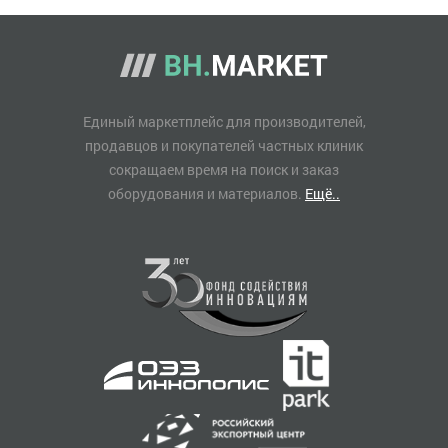
Единый маркетплейс для производителей,
продавцов и покупателей частных клиник
сокращаем время на поиск и заказ
оборудования и материалов.
Ещё..