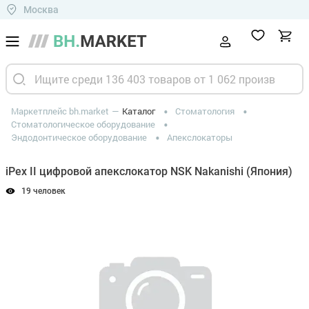
Москва
Маркетплейс bh.market
Каталог
Стоматология
Стоматологическое оборудование
Эндодонтическое оборудование
Апекслокаторы
iPex II цифровой апекслокатор NSK Nakanishi (Япония)
19 человек