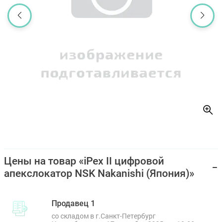
Цены на товар «iPex II цифровой
апекслокатор NSK Nakanishi (Япония)»
Продавец 1
со складом в г.Санкт-Петербург