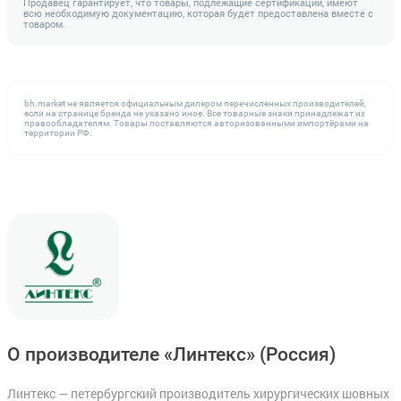
Продавец гарантирует, что товары, подлежащие сертификации, имеют
всю необходимую документацию, которая будет предоставлена вместе с
товаром.
bh.market не является официальным дилером перечисленных производителей,
если на странице бренда не указано иное. Все товарные знаки принадлежат их
правообладателям. Товары поставляются авторизованными импортёрами на
территории РФ.
О производителе «Линтекс»
(Россия)
Линтекс — петербургский производитель хирургических шовных