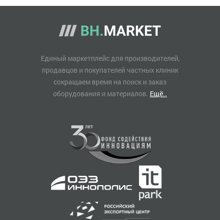
Единый маркетплейс для производителей,
продавцов и покупателей частных клиник
сокращаем время на поиск и заказ
оборудования и материалов.
Ещё..