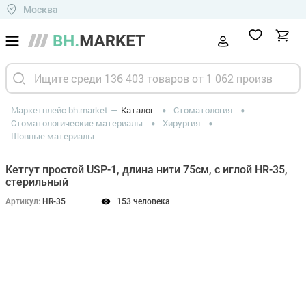
Москва
Маркетплейс bh.market
Каталог
Стоматология
Стоматологические материалы
Хирургия
Шовные материалы
Кетгут простой USP-1, длина нити 75см, с иглой HR-35,
стерильный
Артикул:
HR-35
153 человека