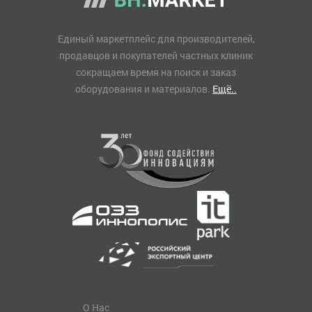
Единый маркетплейс для производителей,
продавцов и покупателей частных клиник
сокращаем время на поиск и заказ
оборудования и материалов.
Ещё..
О Нас