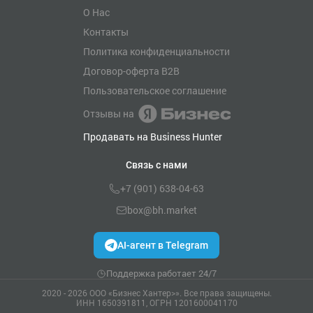
О Нас
Контакты
Политика конфиденциальности
Договор-оферта B2B
Пользовательское соглашение
Отзывы на
Продавать на Business Hunter
Связь с нами
+7 (901) 638-04-63
box@bh.market
AI-агент в Telegram
Поддержка работает 24/7
2020 - 2026 ООО «Бизнес Хантер>». Все права защищены.
ИНН 1650391811, ОГРН 1201600041170