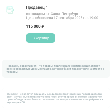
Продавец 1
со складом в г.Санкт-Петербург
Цена обновлена 17 сентября 2025 г. в 19:00
115 000 ₽
В корзину
Продавец гарантирует, что товары, подлежащие сертификации, имеют
всю необходимую документацию, которая будет предоставлена вместе с
товаром.
bh.market не является официальным дилером перечисленных производителей,
если на странице бренда не указано иное. Все товарные знаки принадлежат их
правообладателям. Товары поставляются авторизованными импортёрами на
территории РФ.