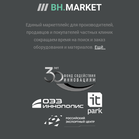
Единый маркетплейс для производителей,
продавцов и покупателей частных клиник
сокращаем время на поиск и заказ
оборудования и материалов.
Ещё..