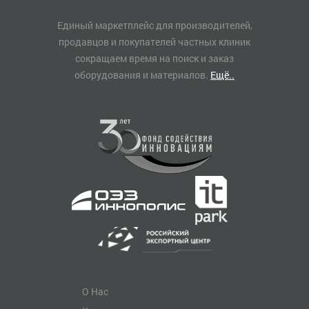
Единый маркетплейс для производителей,
продавцов и покупателей частных клиник
сокращаем время на поиск и заказ
оборудования и материалов.
Ещё..
О Нас