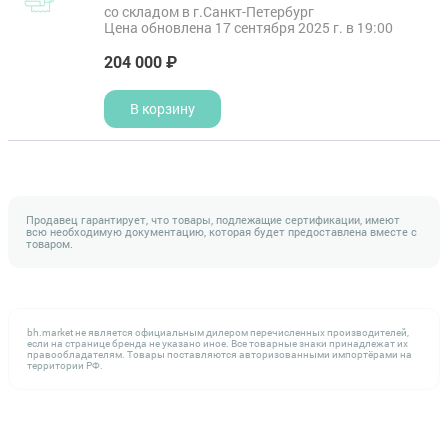
со складом в г.Санкт-Петербург
Цена обновлена 17 сентября 2025 г. в 19:00
204 000 ₽
В корзину
Продавец гарантирует, что товары, подлежащие сертификации, имеют
всю необходимую документацию, которая будет предоставлена вместе с
товаром.
bh.market не является официальным дилером перечисленных производителей,
если на странице бренда не указано иное. Все товарные знаки принадлежат их
правообладателям. Товары поставляются авторизованными импортёрами на
территории РФ.