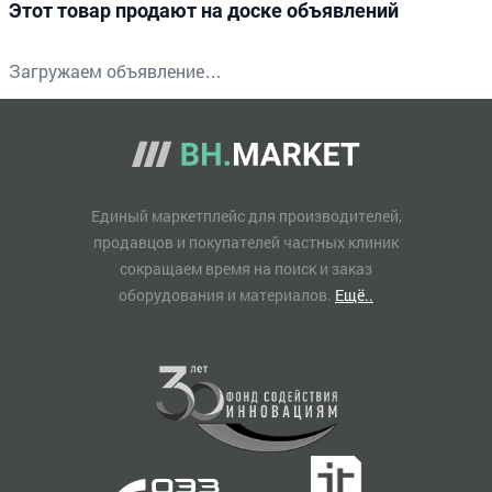
Этот товар продают на доске объявлений
Загружаем объявление…
Единый маркетплейс для производителей,
продавцов и покупателей частных клиник
сокращаем время на поиск и заказ
оборудования и материалов.
Ещё..