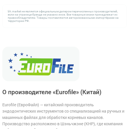
bh.market не является официальным дилером перечисленных производителей,
если на странице бренда не указано иное. Все товарные знаки принадлежат их
правообладателям. Товары поставляются авторизованными импортёрами на
территории РФ.
О производителе «Eurofile»
(Китай)
Eurofile (ЕвроФайл) — китайский производитель
эндодонтических инструментов со специализацией на ручных и
машинных файлах для обработки корневых каналов.
Производство расположено в Шэньчжэне (КНР), где компания