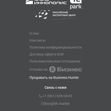
О Нас
Контакты
Политика конфиденциальности
Договор-оферта B2B
Пользовательское соглашение
Отзывы на
Продавать на Business Hunter
Связь с нами
+7 (901) 638-04-63
box@bh.market