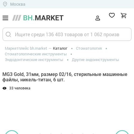
Москва
Маркетплейс bh.market
Каталог
Стоматология
Стоматологические инструменты
Эндодонтические инструменты
Другие эндоинструменты
MG3 Gold, 31мм, размер 02/16, стерильные машинные
файлы, никель-титан, 6 шт.
33 человека