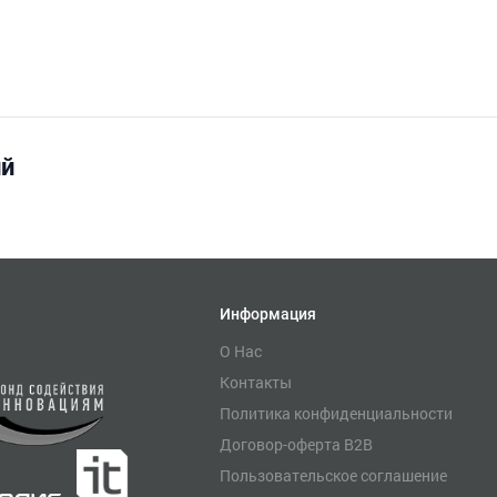
ий
Информация
О Нас
Контакты
Политика конфиденциальности
Договор-оферта B2B
Пользовательское соглашение