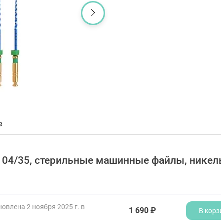
е
ер 04/35, стерильные машинные файлы, никел
овлена 2 ноября 2025 г. в
1 690 ₽
В корз