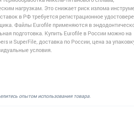
ским нагрузкам. Это снижает риск излома инструм
оставок в РФ требуется регистрационное удостовер
щика. Файлы Eurofile применяются в эндодонтическ
ьная подготовка. Купить Eurofile в России можно на
rs и SuperFile, доставка по России, цена за упаковк
видуальные условия.
делитесь опытом использования товара.