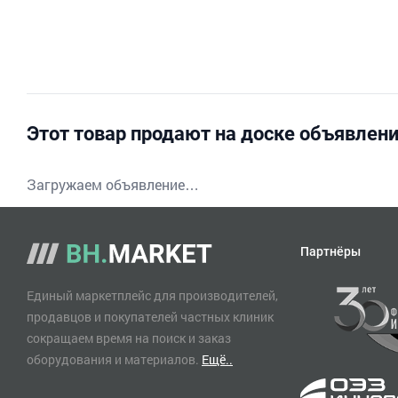
Этот товар продают на доске объявлен
Загружаем объявление…
Партнёры
Единый маркетплейс для производителей,
продавцов и покупателей частных клиник
сокращаем время на поиск и заказ
оборудования и материалов.
Ещё..