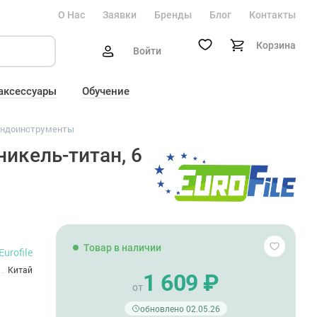
О Нас
Заявки
Бренды
Блог
Контакты
Корзина
Войти
 аксессуары
Обучение
эндоинструменты
никель-титан, 6
Товар в наличии
Eurofile
Китай
1 609 ₽
от
обновлено 02.05.26