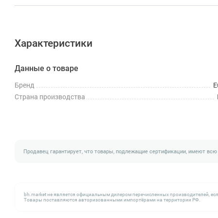
Характеристики
Данные о товаре
Бренд
E
Страна производства
Продавец гарантирует, что товары, подлежащие сертификации, имеют всю
bh.market не является официальным дилером перечисленных производителей, есл
Товары поставляются авторизованными импортёрами на территории РФ.