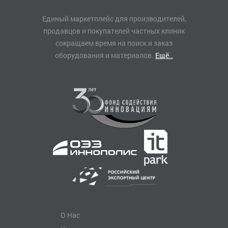
Единый маркетплейс для производителей,
продавцов и покупателей частных клиник
сокращаем время на поиск и заказ
оборудования и материалов.
Ещё..
О Нас