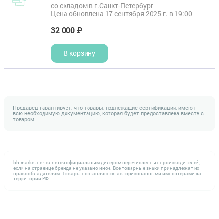
со складом в г.Санкт-Петербург
Цена обновлена 17 сентября 2025 г. в 19:00
32 000 ₽
В корзину
Продавец гарантирует, что товары, подлежащие сертификации, имеют
всю необходимую документацию, которая будет предоставлена вместе с
товаром.
bh.market не является официальным дилером перечисленных производителей,
если на странице бренда не указано иное. Все товарные знаки принадлежат их
правообладателям. Товары поставляются авторизованными импортёрами на
территории РФ.