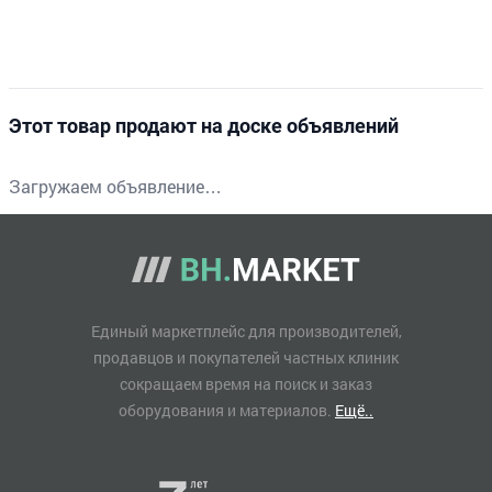
Этот товар продают на доске объявлений
Загружаем объявление…
Единый маркетплейс для производителей,
продавцов и покупателей частных клиник
сокращаем время на поиск и заказ
оборудования и материалов.
Ещё..