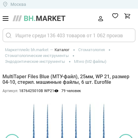
Москва
Маркетплейс bh.market
Каталог
Стоматология
Стоматологические инструменты
Эндодонтические инструменты
Mtwo (М2 файлы)
MultiTaper Files Blue (МТУ-файл), 25мм, WP 21, размер
04-10, стерил. машинные файлы, 6 шт. Eurofile
Артикул:
1876425010B WP21
79 человек