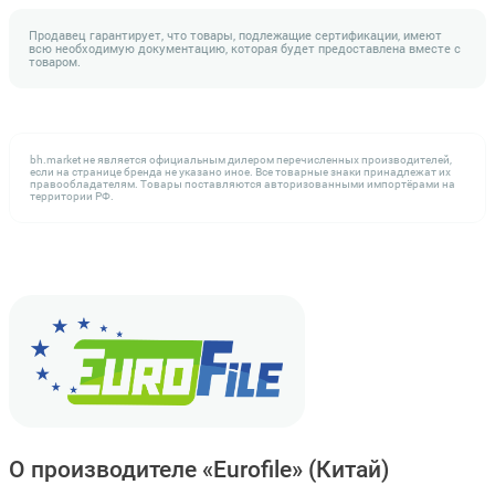
Продавец гарантирует, что товары, подлежащие сертификации, имеют
всю необходимую документацию, которая будет предоставлена вместе с
товаром.
bh.market не является официальным дилером перечисленных производителей,
если на странице бренда не указано иное. Все товарные знаки принадлежат их
правообладателям. Товары поставляются авторизованными импортёрами на
территории РФ.
О производителе «Eurofile»
(Китай)