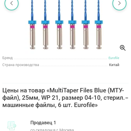
Бренд
Eurofile
Страна производства
Китай
Цены на товар «MultiTaper Files Blue (МТУ-
файл), 25мм, WP 21, размер 04-10, стерил.
машинные файлы, 6 шт. Eurofile»
Продавец 1
со складом в г.Москва