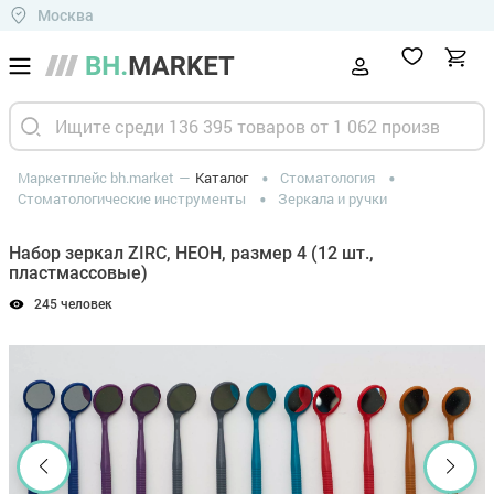
Москва
Маркетплейс bh.market
Каталог
Стоматология
Стоматологические инструменты
Зеркала и ручки
Набор зеркал ZIRC, НЕОН, размер 4 (12 шт.,
пластмассовые)
245 человек