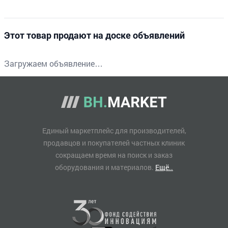
Этот товар продают на доске объявлений
Загружаем объявление…
Единый маркетплейс для производителей,
продавцов и покупателей частных клиник
сокращаем время на поиск и заказ
оборудования и материалов.
Ещё..