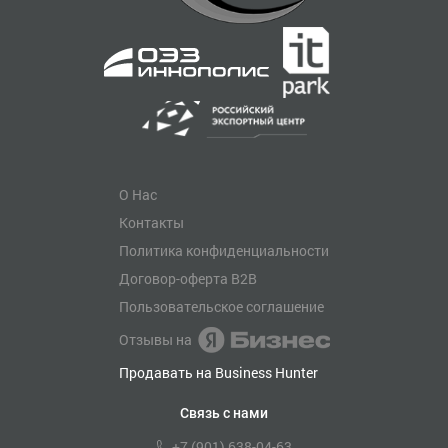
О Нас
Контакты
Политика конфиденциальности
Договор-оферта B2B
Пользовательское соглашение
Отзывы на
Продавать на Business Hunter
Связь с нами
+7 (901) 638-04-63